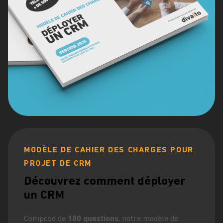
MODÈLE DE CAHIER DES CHARGES POUR
PROJET DE CRM
Découvrez comment déployer
un CRM
Composé de
100 questions
, notre modèle de