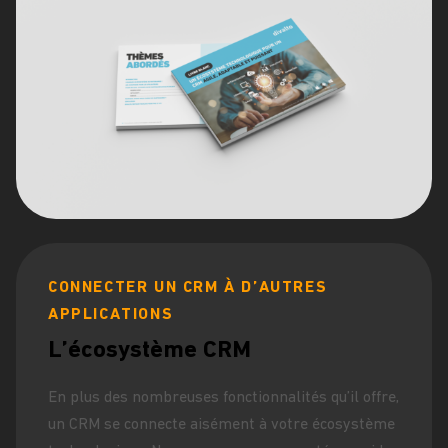
CONNECTER UN CRM À D’AUTRES
APPLICATIONS
L’écosystème CRM
En plus des nombreuses fonctionnalités qu’il offre,
un CRM se connecte aisément à votre écosystème