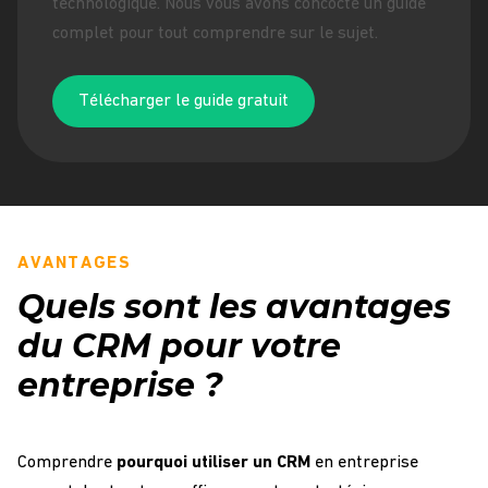
technologique. Nous vous avons concocté un guide
complet pour tout comprendre sur le sujet.
Télécharger le guide gratuit
AVANTAGES
Quels sont les avantages
du CRM pour votre
entreprise ?
Comprendre
pourquoi utiliser un CRM
en entreprise