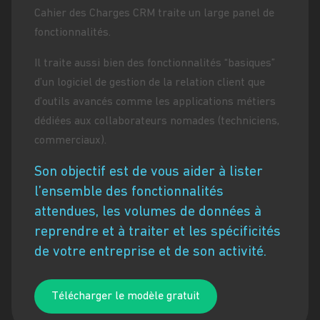
Cahier des Charges CRM traite un large panel de
fonctionnalités.
Il traite aussi bien des fonctionnalités “basiques”
d’un logiciel de gestion de la relation client que
d’outils avancés comme les applications métiers
dédiées aux collaborateurs nomades (techniciens,
commerciaux).
Son objectif est de vous aider à lister
l’ensemble des fonctionnalités
attendues, les volumes de données à
reprendre et à traiter et les spécificités
de votre entreprise et de son activité.
Télécharger le modèle gratuit