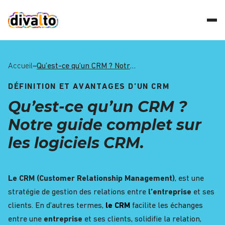
Accueil
–
Qu’est-ce qu’un CRM ? Notre guide complet sur les logiciels CRM.
DÉFINITION ET AVANTAGES D’UN CRM
Qu’est-ce qu’un CRM ?
Notre guide complet sur
les logiciels CRM.
Le CRM (Customer Relationship Management)
, est une
stratégie de gestion des relations entre
l’entreprise
et ses
clients. En d’autres termes,
le CRM
facilite les échanges
entre une
entreprise
et ses clients, solidifie la relation,