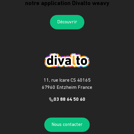
notre application Divalto weavy
Découvrir
11, rue Icare CS 40165
67960 Entzheim France
03 88 64 50 60
Nous contacter