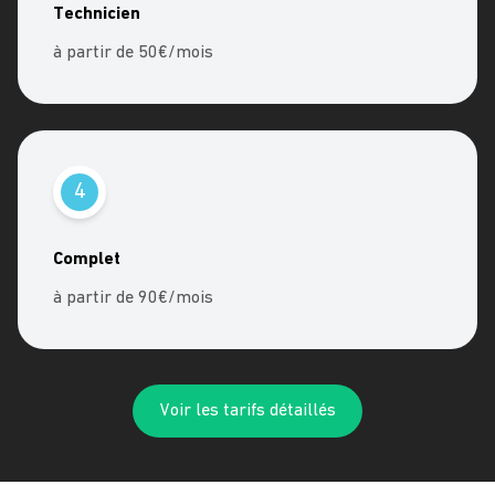
Technicien
à partir de 50€/mois
4
Complet
à partir de 90€/mois
Voir les tarifs détaillés