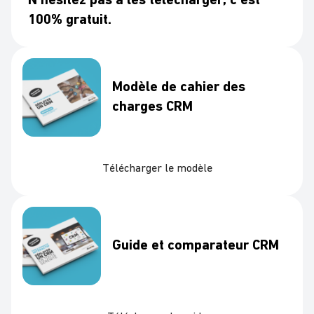
N’hésitez pas à les télécharger, c’est
100% gratuit.
Modèle de cahier des
charges CRM
Télécharger le modèle
Guide et comparateur CRM