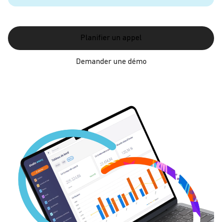
Planifier un appel
Demander une démo