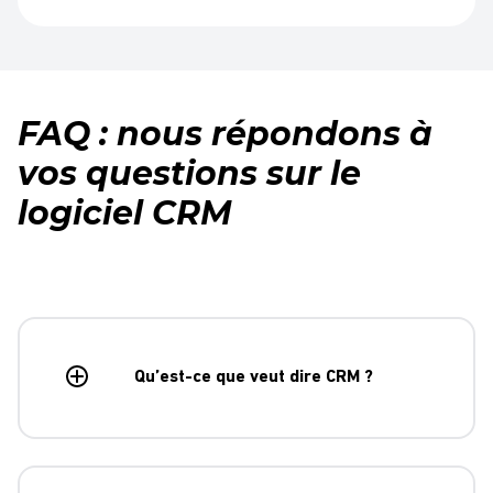
FAQ : nous répondons à
vos questions sur le
logiciel CRM
Qu’est-ce que veut dire CRM ?
Le
logiciel CRM
(pour Customer Relationship Management)