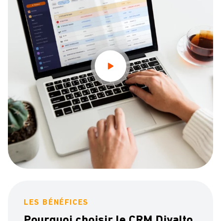
LES BÉNÉFICES
Pourquoi choisir le CRM Divalto