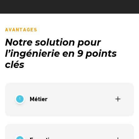
AVANTAGES
Notre solution pour
l’ingénierie en 9 points
clés
Métier
1
Notre logiciel couvre la majorité des besoins de
l’ingénierie dans sa version standard.