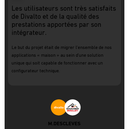
Les utilisateurs sont très satisfaits
de Divalto et de la qualité des
prestations apportées par son
intégrateur.
Le but du projet était de migrer l’ensemble de nos
applications « maison » au sein d’une solution
unique qui soit capable de fonctionner avec un
configurateur technique.
M.DESCLEVES