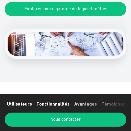
Explorer notre gamme de logiciel métier
Utilisateurs
Fonctionnalités
Avantages
Témoignages 
Nous contacter