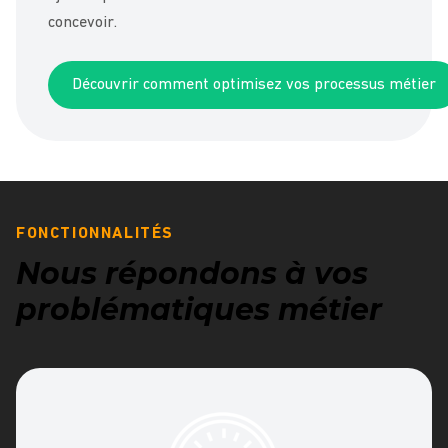
concevoir.
Découvrir comment optimisez vos processus métier
FONCTIONNALITÉS
Nous répondons à vos
problématiques métier