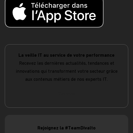
La veille IT au service de votre performance
Recevez les dernières actualités, tendances et
innovations qui transforment votre secteur grâce
aux contenus métiers de nos experts IT.
S'abonner
Rejoignez la #TeamDivalto