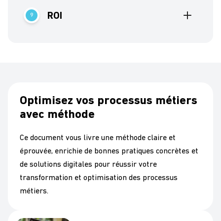
analytiques.
ROI
9
Notre solution analyse vos affaires et optimises
vos processus. Le retour sur investissement est
rapide.
Optimisez vos processus métiers
avec méthode
Ce document vous livre une méthode claire et
éprouvée, enrichie de bonnes pratiques concrètes et
de solutions digitales pour réussir votre
transformation et optimisation des processus
métiers.