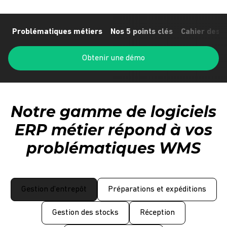
Problématiques métiers
Nos 5 points clés
Cahier des 
Obtenir une démo
Notre gamme de logiciels
ERP métier répond à vos
problématiques WMS
Gestion d’entrepôt
Préparations et expéditions
Gestion des stocks
Réception