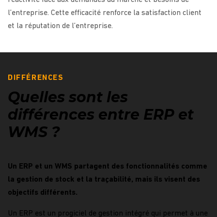
l’entreprise. Cette efficacité renforce la satisfaction client
et la réputation de l’entreprise.
DIFFÉRENCES
Quelles sont les
différences entre ERP et
WMS ?
Un ERP et un WMS partagent des fonctionnalités comme
la gestion de stock et la traçabilité, mais ils visent des
objectifs différents.
Un ERP est un progiciel de gestion intégré qui permet à une