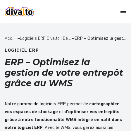
Accueil
–
Logiciels ERP Divalto : Découvrez le meilleur de l’ERP pour les PME et les ETI
–
ERP – Optimisez la gestion de votre entrepôt grâce au WMS
LOGICIEL ERP
ERP – Optimisez la
gestion de votre entrepôt
grâce au WMS
Notre
gamme de logiciels ERP
permet de
cartographier
vos espaces de stockage
et
d’optimiser vos entrepôts
grâce à notre fonctionnalité WMS intégré en natif dans
notre logiciel ERP
. Avec le WMS, vous gérez aussi les