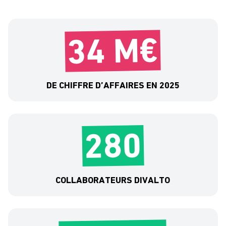
34 M€
DE CHIFFRE D’AFFAIRES EN 2025
280
COLLABORATEURS DIVALTO