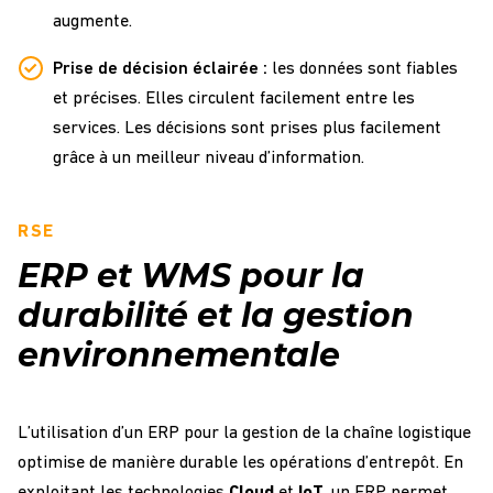
augmente.
Prise de décision éclairée :
les données sont fiables
et précises. Elles circulent facilement entre les
services. Les décisions sont prises plus facilement
grâce à un meilleur niveau d’information.
RSE
ERP et WMS pour la
durabilité et la gestion
environnementale
L’utilisation
d’un ERP
pour la
gestion de la
chaîne
logistique
optimise
de manière durable les
opérations
d’entrepôt
. En
exploitant
les technologies
Cloud
et
IoT
,
un ERP
permet