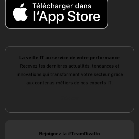
La veille IT au service de votre performance
Recevez les dernières actualités, tendances et
innovations qui transforment votre secteur grâce
aux contenus métiers de nos experts IT.
S'abonner
Rejoignez la #TeamDivalto