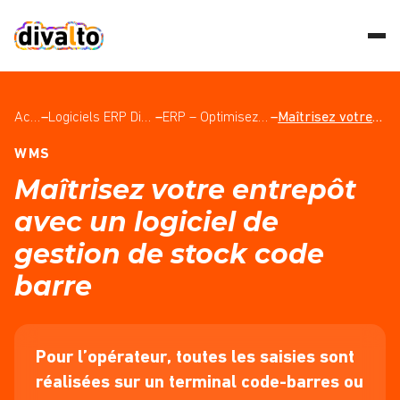
Accueil
–
Logiciels ERP Divalto : Découvrez le meilleur de l’ERP pour les PME et les ETI
–
ERP – Optimisez la gestion de votre entrepôt grâce au WMS
–
Maîtrisez votre entrepôt avec un logiciel de gestion de stock code barre
WMS
Maîtrisez votre entrepôt
avec un logiciel de
gestion de stock code
barre
Pour l’opérateur, toutes les saisies sont
réalisées sur un terminal code-barres ou