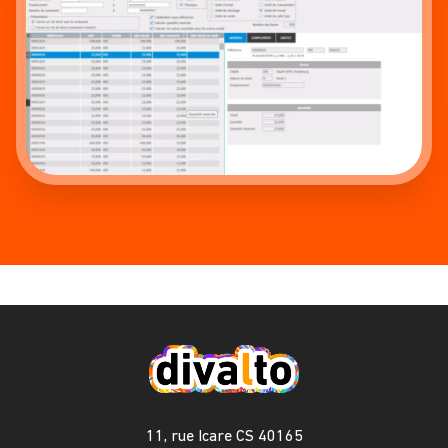
11, rue Icare CS 40165