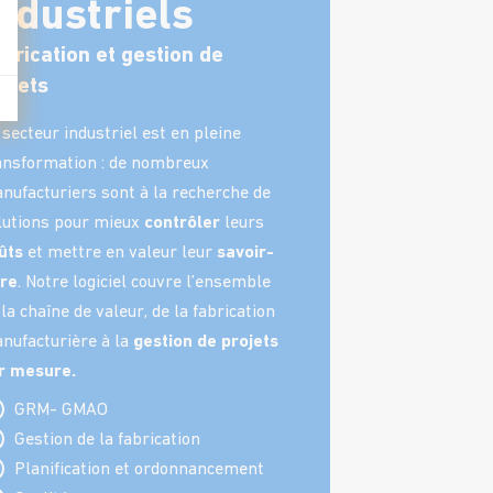
ndustriels
brication et gestion de
ojets
 secteur industriel est en pleine
ansformation : de nombreux
nufacturiers sont à la recherche de
lutions pour mieux
contrôler
leurs
ûts
et mettre en valeur leur
savoir-
ire
. Notre logiciel couvre l’ensemble
 la chaîne de valeur, de la fabrication
nufacturière à la
gestion de projets
r mesure.
GRM- GMAO
Gestion de la fabrication
Planification et ordonnancement