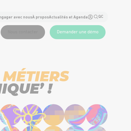
QC
ngager avec nous
À propos
Actualités et Agenda
Nous contacter
Demander une démo
 MÉTIERS
IQUE’ !