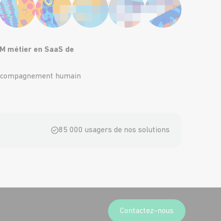
RM métier en SaaS de
l’accompagnement humain
!
85 000 usagers de nos solutions
Contactez-nous