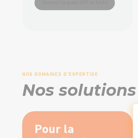
Recevoir le guide ERP en SAAS
NOS DOMAINES D’EXPERTISE
Nos solutions
Pour la