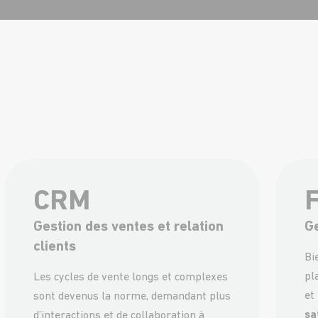
CRM
Gestion des ventes et relation
Ge
clients
Bi
pl
Les cycles de vente longs et complexes
et
sont devenus la norme, demandant plus
sa
d’interactions et de collaboration à