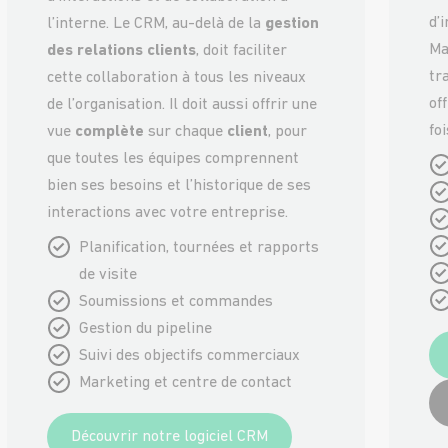
d’
l’interne. Le CRM, au-delà de la
gestion
Ma
des relations clients
, doit faciliter
tr
cette collaboration à tous les niveaux
of
de l’organisation. Il doit aussi offrir une
foi
vue
complète
sur chaque
client
, pour
que toutes les équipes comprennent
bien ses besoins et l’historique de ses
interactions avec votre entreprise.
Planification, tournées et rapports
de visite
Soumissions et commandes
Gestion du pipeline
Suivi des objectifs commerciaux
Marketing et centre de contact
Découvrir notre logiciel CRM