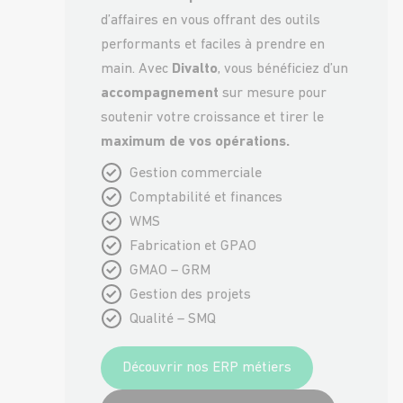
d’affaires en vous offrant des outils
performants et faciles à prendre en
main. Avec
Divalto
, vous bénéficiez d’un
accompagnement
sur mesure pour
soutenir votre croissance et tirer le
maximum de vos opérations.
Gestion commerciale
Comptabilité et finances
WMS
Fabrication et GPAO
GMAO – GRM
Gestion des projets
Qualité – SMQ
Découvrir nos ERP métiers