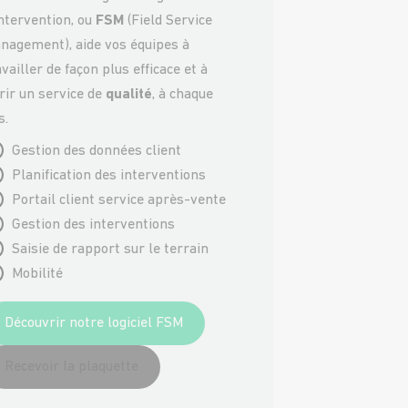
intervention, ou
FSM
(Field Service
nagement), aide vos équipes à
availler de façon plus efficace et à
frir un service de
qualité
, à chaque
s.
Gestion des données client
Planification des interventions
Portail client service après-vente
Gestion des interventions
Saisie de rapport sur le terrain
Mobilité
Découvrir notre logiciel FSM
Recevoir la plaquette