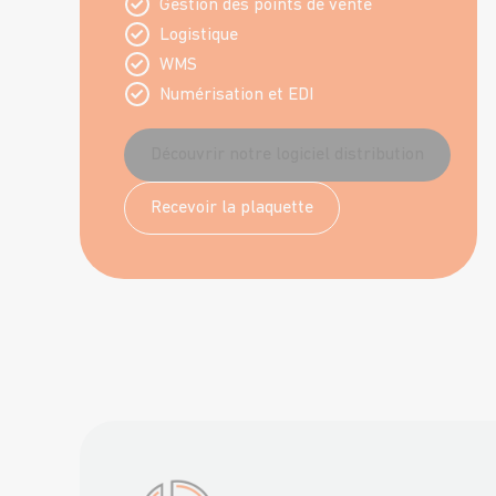
Gestion des points de vente
Logistique
WMS
Numérisation et EDI
Découvrir notre logiciel distribution
Recevoir la plaquette