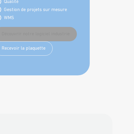
Qualité
Gestion de projets sur mesure
WMS
Découvrir notre logiciel industrie
Recevoir la plaquette