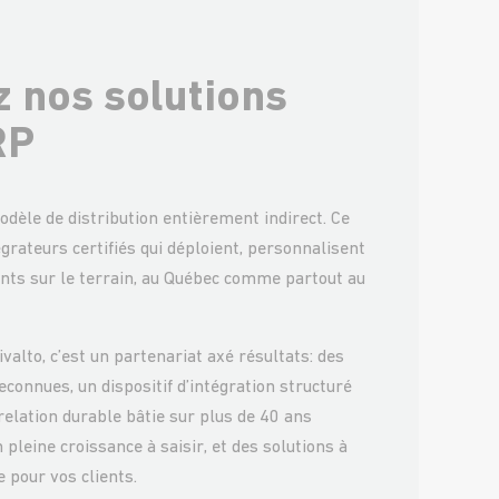
z nos solutions
RP
odèle de distribution entièrement indirect. Ce
grateurs certifiés qui déploient, personnalisent
nts sur le terrain, au Québec comme partout au
valto, c’est un partenariat axé résultats: des
econnues, un dispositif d’intégration structuré
elation durable bâtie sur plus de 40 ans
 pleine croissance à saisir, et des solutions à
 pour vos clients.