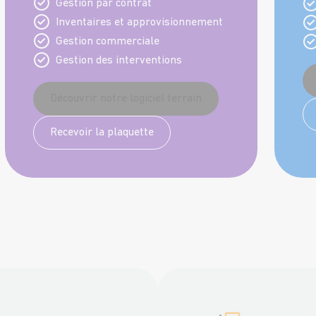
Gestion par contrat
Inventaires et approvisionnement
Gestion commerciale
Gestion des interventions
Découvrir notre logiciel terrain
Recevoir la plaquette