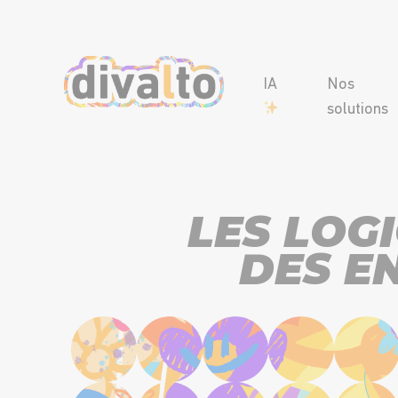
IA
Nos
solutions
LES LOG
DES EN