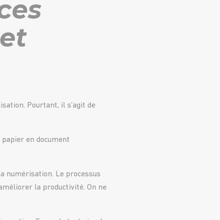
nces
et
ation. Pourtant, il s’agit de
t papier en document
 la numérisation. Le processus
méliorer la productivité. On ne