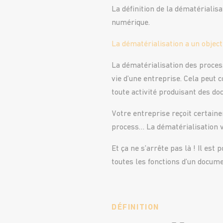
La définition de la dématérialis
numérique.
La dématérialisation a un objecti
La dématérialisation des process
vie d’une entreprise. Cela peut 
toute activité produisant des do
Votre entreprise reçoit certain
process… La dématérialisation 
Et ça ne s’arrête pas là ! Il est 
toutes les fonctions d’un docume
DÉFINITION