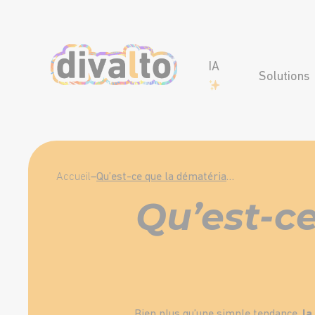
IA
Solutions
Accueil
–
Qu’est-ce que la dématérialisation ?
Qu’est-ce
Bien plus qu’une simple tendance,
la