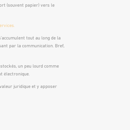
ort (souvent papier) vers le
ervices.
s’accumulent tout au long de la
ssant par la communication. Bref,
e stockés, un peu lourd comme
t électronique.
valeur juridique et y apposer