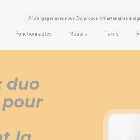
S’engager avec nous
À propos
Partenaires intég
Fonctionnalités
Métiers
Tarifs
R
: duo
 pour
t la