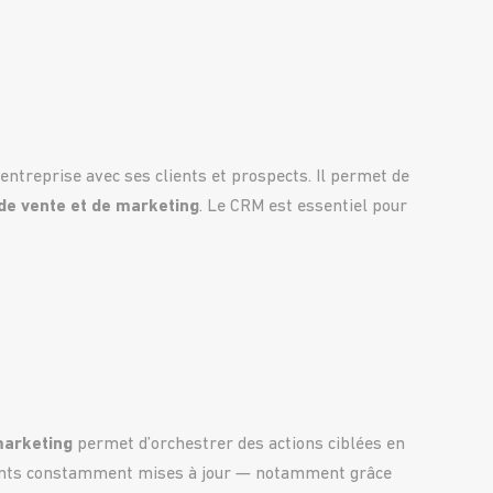
 entreprise avec ses clients et prospects. Il permet de
de vente et de marketing
. Le CRM est essentiel pour
marketing
permet d’orchestrer des actions ciblées en
ients constamment mises à jour — notamment grâce