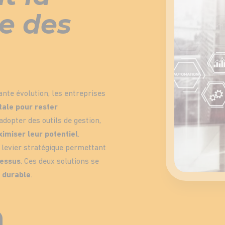
e des
te évolution, les entreprises
tale pour rester
adopter des outils de gestion,
imiser leur potentiel
.
n levier stratégique permettant
cessus
. Ces deux solutions se
 durable
.