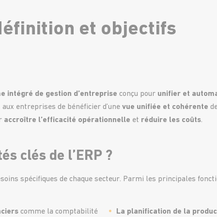
finition et objectifs
e intégré de gestion d’entreprise
conçu pour
unifier et autom
 aux entreprises de bénéficier d’une
vue unifiée et cohérente
de
ur
accroître l’efficacité opérationnelle
et
réduire les coûts
.
tés clés de l’ERP ?
oins spécifiques de chaque secteur. Parmi les principales foncti
nciers
comme la comptabilité
La planification de la produc