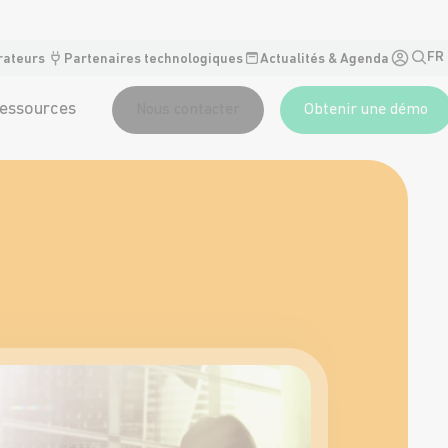
FR
rateurs
Partenaires technologiques
Actualités & Agenda
essources
Nous contacter
Obtenir une démo