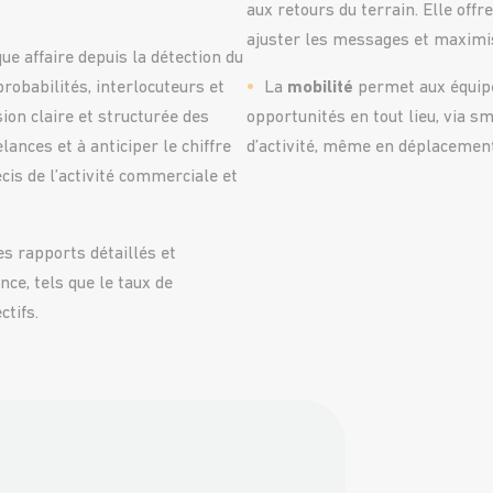
aux retours du terrain. Elle off
ajuster les messages et maximise
e affaire depuis la détection du
robabilités, interlocuteurs et
La
mobilité
permet aux équipe
sion claire et structurée des
opportunités en tout lieu, via s
lances et à anticiper le chiffre
d’activité, même en déplacement,
écis de l’activité commerciale et
s rapports détaillés et
ce, tels que le taux de
ctifs.