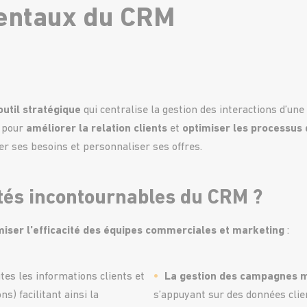
entaux du CRM
outil stratégique
qui centralise la gestion des interactions d’une
s pour
améliorer la
relation clients
et
optimiser les processus 
er ses besoins et personnaliser ses offres.
ités incontournables du CRM ?
iser l’efficacité des équipes commerciales et marketing
:
utes les informations clients et
La gestion des campagnes 
s) facilitant ainsi la
s’appuyant sur des données cl