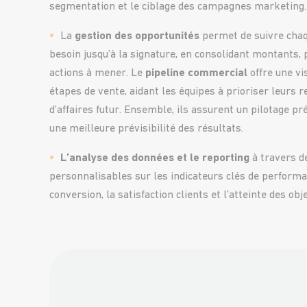
segmentation et le ciblage des campagnes marketing.
La
gestion des opportunités
permet de suivre chaqu
besoin jusqu’à la signature, en consolidant montants, p
actions à mener. Le
pipeline commercial
offre une vi
étapes de vente, aidant les équipes à prioriser leurs re
d’affaires futur. Ensemble, ils assurent un pilotage pr
une meilleure prévisibilité des résultats.
L’analyse des données et le reporting
à travers de
personnalisables sur les indicateurs clés de performan
conversion, la satisfaction clients et l’atteinte des obje