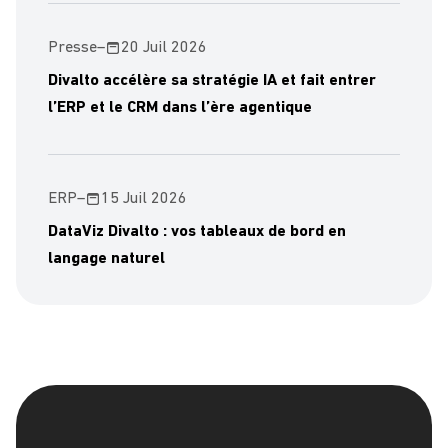
Presse
–
20 Juil 2026
Divalto accélère sa stratégie IA et fait entrer
l’ERP et le CRM dans l’ère agentique
ERP
–
15 Juil 2026
DataViz Divalto : vos tableaux de bord en
langage naturel