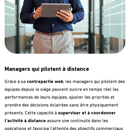
Managers qui pilotent à distance
G
râce à
sa
contrepartie web
,
les
managers qui pilotent des
équipes
depuis le siège
peuvent
suivre en temps réel les
performances de leurs équipes
, ajuster les priorités et
prendre des décisions éclairées sans être physiquement
présents. Cette capacité à
superviser et à coordonner
l
’activité
à distance
assure une continuité dans les
opérations et
favorise l’atte
i
nte des
objectifs commerciaux.