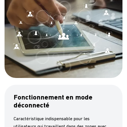
Fonctionnement en mode
déconnecté
C
aractéristique
indispensable
pour les
utilisateurs
qui travaillent
dans des zones avec