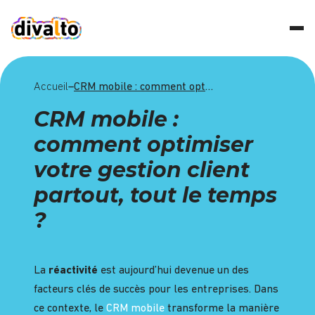
Accueil
–
CRM mobile : comment optimiser votre gestion client partout, tout le temps ?
CRM mobile :
comment optimiser
votre gestion client
partout, tout le temps
?
La
réactivité
est aujourd’hui
devenue un des
facteurs clés de
succès
pour les entreprises
. Dans
ce contexte, le
CRM mobile
transforme la manière