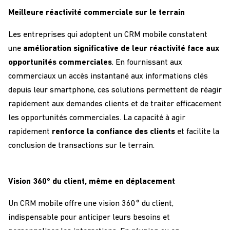
Meilleure réactivité commerciale sur le terrain
Les entreprises qui adoptent un
CRM
m
obile
constatent
une
amélioration
significative
de leur réactivité face aux
opportunités commerciales
.
En fournissant aux
commerciaux un accès instantané
aux
informations clés
depuis leur smartphone, ces
solutions
permettent de réagir
rapidement
aux demandes clients et de
traiter
efficacement
l
es opportunités commerciales
.
La capacité à agir
rapidement
renforce la confiance des clients
et
facilite la
conclusion de transactions sur le terrain
.
Vision 360° du client, même en déplacement
Un
CRM
m
obile
offre une
vision 360°
du client
,
indispensable pour
anticiper leurs besoins et