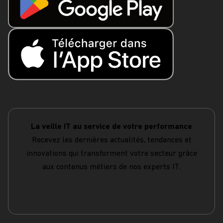
La veille IT au service de votre performance
Recevez les dernières actualités, tendances et
innovations qui transforment votre secteur grâce
aux contenus métiers de nos experts IT.
S'abonner