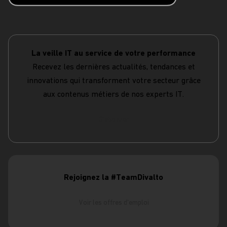
La veille IT au service de votre performance
Recevez les dernières actualités, tendances et
innovations qui transforment votre secteur grâce
aux contenus métiers de nos experts IT.
S'abonner
Rejoignez la #TeamDivalto
Voir les offres d'emploi