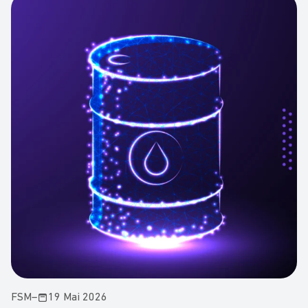
FSM
–
19 Mai 2026