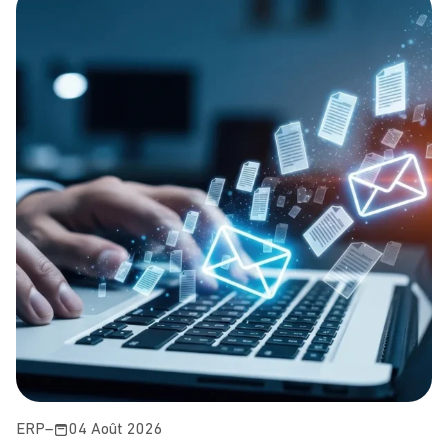
ERP
–
04 Août 2026