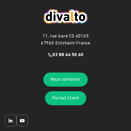
11, rue Icare CS 40165
67960 Entzheim France
03 88 64 50 60
Nous contacter
Portail Client