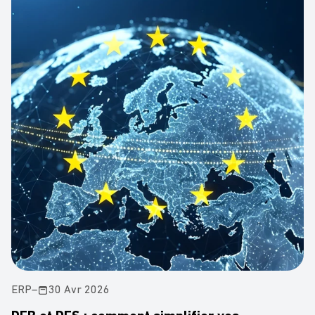
ERP
–
30 Avr 2026