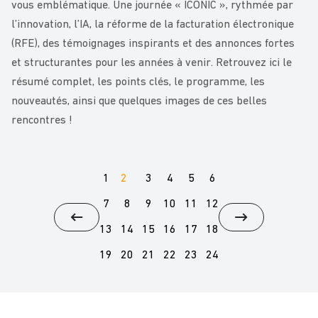
vous emblématique. Une journée « ICONIC », rythmée par
l’innovation, l’IA, la réforme de la facturation électronique
(RFE), des témoignages inspirants et des annonces fortes
et structurantes pour les années à venir. Retrouvez ici le
résumé complet, les points clés, le programme, les
nouveautés, ainsi que quelques images de ces belles
rencontres !
1
2
3
4
5
6
7
8
9
10
11
12
13
14
15
16
17
18
19
20
21
22
23
24