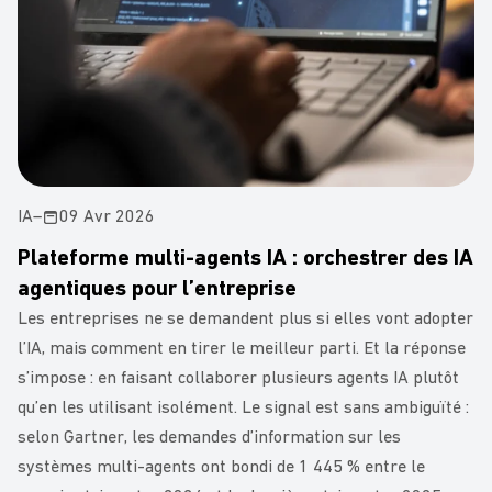
IA
–
09 Avr 2026
Plateforme multi-agents IA : orchestrer des IA
agentiques pour l’entreprise
Les entreprises ne se demandent plus si elles vont adopter
l’IA, mais comment en tirer le meilleur parti. Et la réponse
s’impose : en faisant collaborer plusieurs agents IA plutôt
qu’en les utilisant isolément. Le signal est sans ambiguïté :
selon Gartner, les demandes d’information sur les
systèmes multi-agents ont bondi de 1 445 % entre le