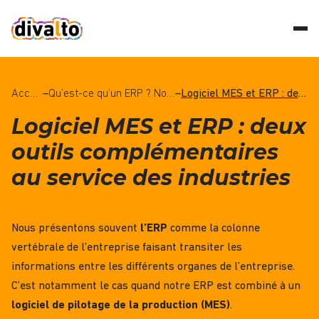
Accueil
–
Qu’est-ce qu’un ERP ? Notre guide complet sur les logiciels ERP.
–
Logiciel MES et ERP : deux outils complémentaires au service des industries
Logiciel MES et ERP : deux
outils complémentaires
au service des industries
Nous présentons souvent
l’ERP
comme la colonne
vertébrale de l’entreprise faisant transiter les
informations entre les différents organes de l’entreprise.
C’est notamment le cas quand notre ERP est combiné à un
logiciel de pilotage de la production (MES)
.