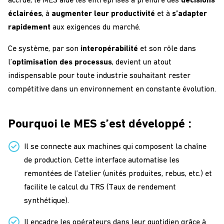
accrue, le MES aide les entreprises à prendre des
décisions
éclairées
, à
augmenter leur productivité
et à
s’adapter
rapidement
aux exigences du marché.
Ce système, par son
interopérabilité
et son rôle dans
l’
optimisation des processus
, devient un atout
indispensable pour toute industrie souhaitant rester
compétitive dans un environnement en constante évolution.
Pourquoi le MES s’est développé :
Il se connecte aux machines qui composent la chaîne
de production. Cette interface automatise les
remontées de l’atelier (unités produites, rebus, etc.) et
facilite le calcul du TRS (Taux de rendement
synthétique).
Il encadre les opérateurs dans leur quotidien grâce à