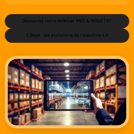
Découvrez notre Webinar MES & INDUSTRY
E Book : les évolutions de l’industrie 4.0