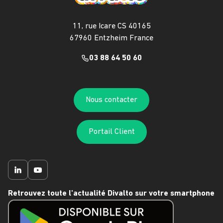
11, rue Icare CS 40165
67960 Entzheim France
03 88 64 50 60
Nous contacter
Portail Client
Retrouvez toute l'actualité Divalto sur votre smartphone