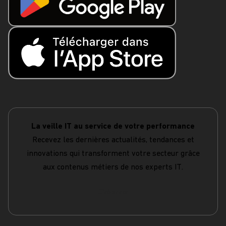
La veille IT au service de votre performance
Recevez les dernières actualités, tendances et
innovations qui transforment votre secteur grâce
aux contenus métiers de nos experts IT.
S'abonner