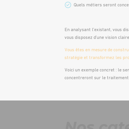
Quels métiers seront conce
En analysant l’existant, vous dis
vous disposez d’une vision clair
Vous êtes en mesure de construir
stratégie et transformez les pro
Voici un exemple concret : le se
concentreront sur le traitement 
Nos caté