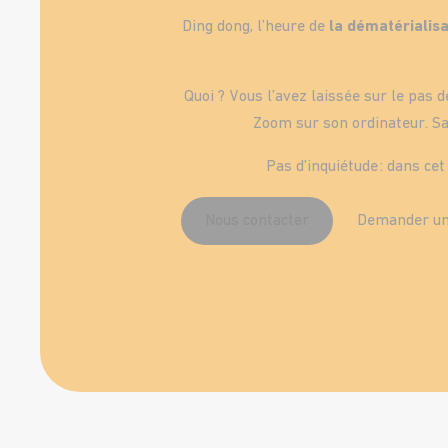
Ding dong, l’heure de
la dématérialisa
Quoi ? Vous l’avez laissée sur le pas d
Zoom sur son ordinateur. Sa
Pas d’inquiétude : dans cet
Nous contacter
Demander u