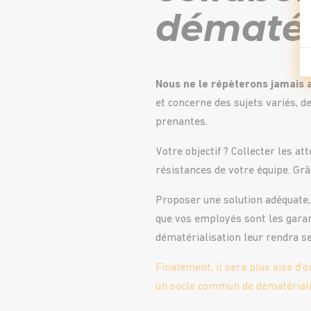
dématér
Nous ne le répèterons jamais a
et concerne des sujets variés, d
prenantes.
Votre objectif ? Collecter les at
résistances de votre équipe. Grâ
Proposer une solution adéquate, 
que vos employés sont les garant
dématérialisation leur rendra se
Finalement, il sera plus aisé d’o
un socle commun de dématériali