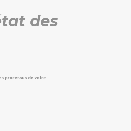
état des
des processus de votre