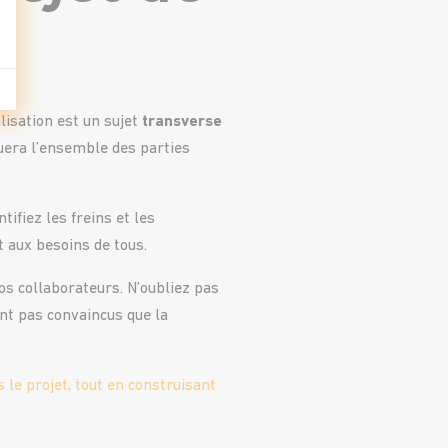
isation est un sujet
transverse
quera l’ensemble des parties
tifiez les freins et les
t aux besoins de tous.
os collaborateurs. N’oubliez pas
ont pas convaincus que la
 le projet, tout en construisant