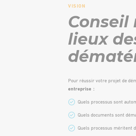
VISION
Conseil 
lieux d
dématér
Pour réussir votre projet de dém
entreprise :
Quels processus sont autom
Quels documents sont démat
Quels processus méritent d