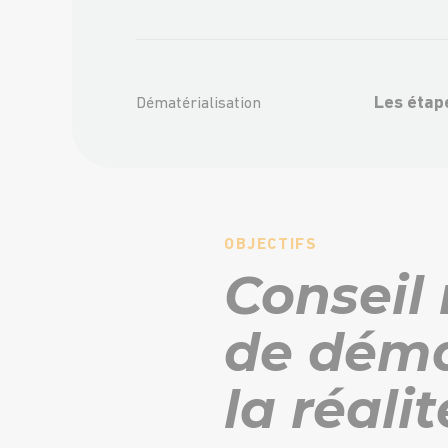
Les étap
Dématérialisation
OBJECTIFS
Conseil 
de déma
la réalit