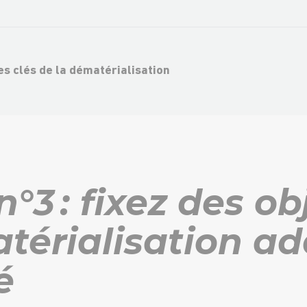
es clés de la dématérialisation
n°3 : fixez des ob
térialisation ad
é