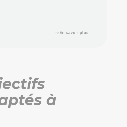
En savoir plus
jectifs
aptés à