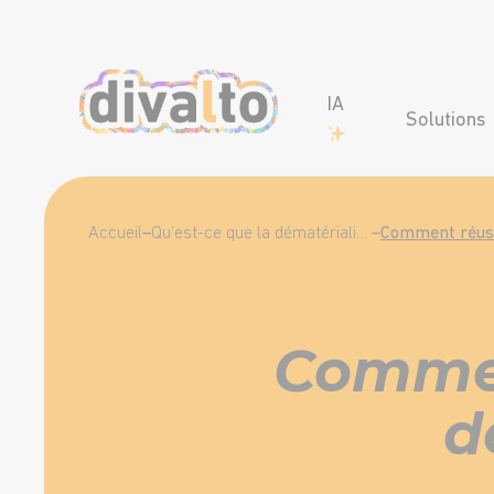
IA
Solutions
Accueil
–
Qu’est-ce que la dématérialisation ?
–
Commen
d