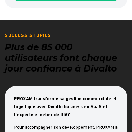
SUCCESS STORIES
Plus de 85 000
utilisateurs font chaque
jour confiance à Divalto
PROXAM transforme sa gestion commerciale et
logistique avec Divalto business en SaaS et
l’expertise métier de DIVY
Pour accompagner son développement, PROXAM a