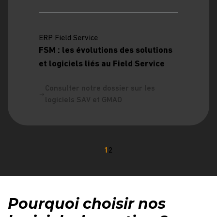
ERP Field Service
FSM : les évolutions des solutions
et logiciels liés au Field Service
Consulter notre dossier sur les
logiciels SAV et GMAO
1
2
Pourquoi choisir nos