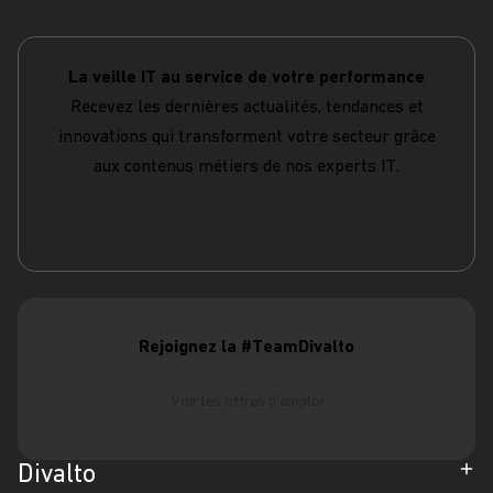
La veille IT au service de votre performance
Recevez les dernières actualités, tendances et
innovations qui transforment votre secteur grâce
aux contenus métiers de nos experts IT.
S'abonner
Rejoignez la #TeamDivalto
Voir les offres d'emploi
Divalto