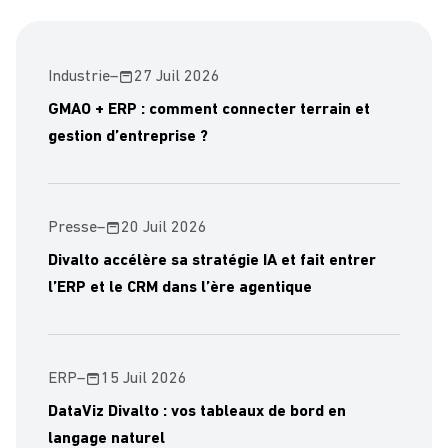
Industrie
–
27 Juil 2026
GMAO + ERP : comment connecter terrain et
gestion d’entreprise ?
Presse
–
20 Juil 2026
Divalto accélère sa stratégie IA et fait entrer
l’ERP et le CRM dans l’ère agentique
ERP
–
15 Juil 2026
DataViz Divalto : vos tableaux de bord en
langage naturel