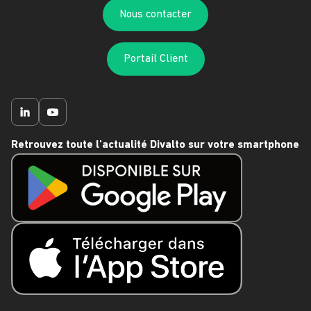
bureau pour une efficacité commerciale
Nous contacter
optimale.
Pilotez votre activité avec des tableaux de
Portail Client
bord intuitifs :
suivez en temps réel votre
performance commerciale
, analysez vos
indicateurs clés (KPI)
et ajustez votre
stratégie
commerciale
en fonction des
besoins de votre marché
grâce à des tableaux
Retrouvez toute l'actualité Divalto sur votre smartphone
de bords ergonomiques et personnalisables