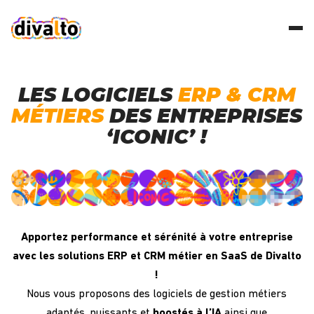
LES LOGICIELS
ERP & CRM
MÉTIERS
DES ENTREPRISES
‘ICONIC’ !
Apportez performance et sérénité à votre entreprise
avec les solutions ERP et CRM métier en SaaS de Divalto
!
Nous vous proposons des logiciels de gestion métiers
adaptés, puissants et
boostés à l’IA
ainsi que