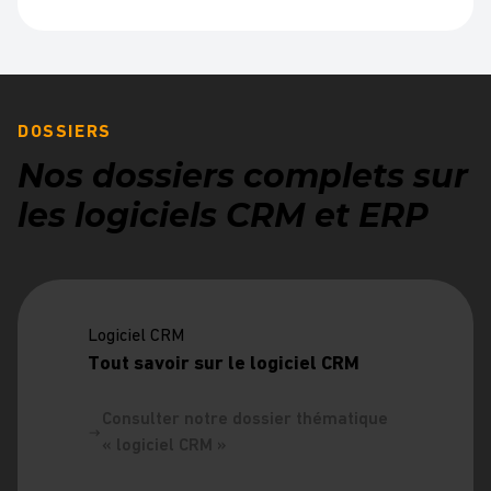
DOSSIERS
Nos dossiers complets sur
les logiciels CRM et ERP
Logiciel CRM
Tout savoir sur le logiciel CRM
Consulter notre dossier thématique
« logiciel CRM »