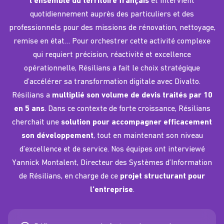
l’ensemble du territoire français
et intervient
quotidiennement auprès des particuliers et des
professionnels pour des missions de rénovation, nettoyage,
remise en état… Pour orchestrer cette activité complexe
qui requiert précision, réactivité et excellence
opérationnelle,
Résilians
a fait le choix stratégique
d’accélérer sa transformation digitale avec Divalto.
Résilians
a
multiplié son
volume de devis traités par 10
en 5 ans
.
Dans ce contexte de
forte
croissance,
Résilians
cherchait une
solution pour accompagner efficacement
son développement
,
tout en maintenant son niveau
d’excellence et de service.
Nos équipes ont interviewé
Yannick
Montalent
, Directeur des Systèmes d’Information
d
e
Résilians
,
en charge de ce
projet structurant pour
l’entreprise
.