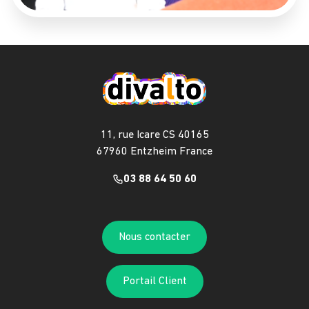
11, rue Icare CS 40165
67960 Entzheim France
03 88 64 50 60
Nous contacter
Portail Client