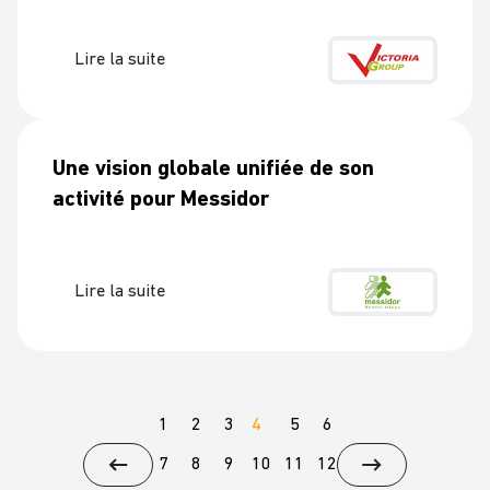
Lire la suite
Une vision globale unifiée de son
activité pour Messidor
Lire la suite
1
2
3
4
5
6
7
8
9
10
11
12