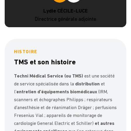
Lydie CÉCILE-LUCE
Directrice générale adjointe
HISTOIRE
TMS et son histoire
Techni Médical Service (ou TMS)
est une société
de service spécialisée dans la
distribution
et
l’
entretien
d’équipements biomédicaux
(IRM,
scanners et échographes Philipps ; respirateurs
d’anesthésie et de réanimation Dräger ; perfusions
Fresenius Vial ; appareils de monitorage de
cardiologie General Electric et Schiller)
et autres