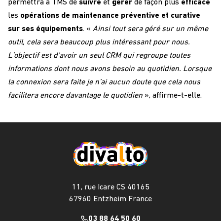
permettra à TMS de
suivre
et
gérer
de façon plus
efficace
les
opérations de maintenance préventive et curative
sur ses équipements
. «
Ainsi tout sera géré sur un même
outil, cela sera beaucoup plus intéressant pour nous.
L’objectif est d’avoir un seul CRM qui regroupe toutes
informations dont nous avons besoin au quotidien. Lorsque
la connexion sera faite je n’ai aucun doute que cela nous
facilitera encore davantage le quotidien
», affirme-t-elle.
11, rue Icare CS 40165
67960 Entzheim France
03 88 64 50 60