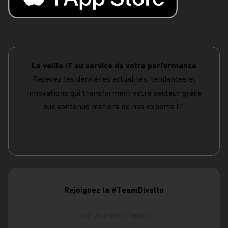
La veille IT au service de votre performance
Recevez les dernières actualités, tendances et
innovations qui transforment votre secteur grâce
aux contenus métiers de nos experts IT.
S'abonner
Rejoignez la #TeamDivalto
Voir les offres d'emploi