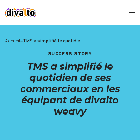
Accueil
–
TMS a simplifié le quotidien de ses commerciaux en les équipant de divalto weavy
SUCCESS STORY
TMS a simplifié le
quotidien de ses
commerciaux en les
équipant de divalto
weavy