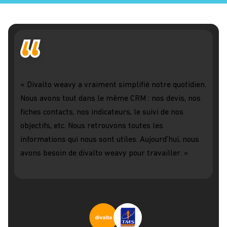
« Divalto weavy a vraiment simplifié notre quotidien.
Nous avons tout dans le même CRM : nos devis, nos
fiches contacts, nos indicateurs, le suivi de nos
objectifs, etc. Nous retrouvons toutes les
informations qui nous sont utiles. Aujourd’hui, nous
avons besoin de divalto weavy pour travailler. »