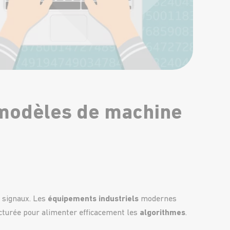
es modèles de machine
 signaux. Les
équipements industriels
modernes
ucturée pour alimenter efficacement les
algorithmes
.