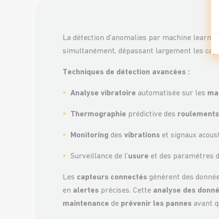
La
détection d’anomalies
par
machine
learnin
simultanément, dépassant largement les capa
Techniques de détection avancées :
Analyse vibratoire
automatisée sur les
ma
Thermographie
prédictive des
roulements
Monitoring
des
vibrations
et signaux acous
Surveillance de l’
usure
et des paramètres 
Les
capteurs connectés
génèrent des donnée
en
alertes
précises. Cette
analyse des donn
maintenance
de
prévenir les pannes
avant q