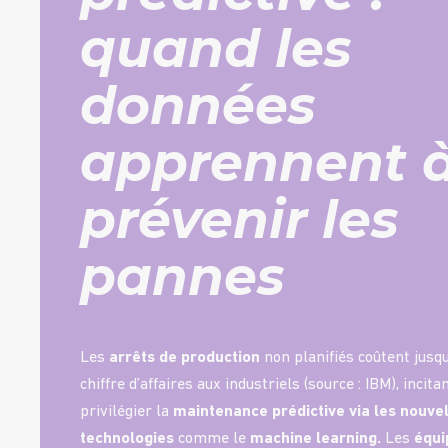
quand les
données
apprennent 
prévenir les
pannes
Les
arrêts de production
non planifiés coûtent jusq
chiffre d’affaires aux industriels (source :
IBM
), incit
privilégier la
maintenance prédictive via les nouve
technologies
comme le
machine learning.
Les
équ