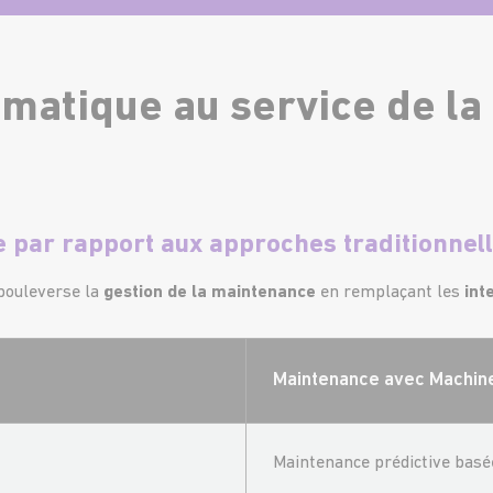
omatique au service de l
 par rapport aux approches traditionnel
 bouleverse la
gestion de la maintenance
en remplaçant les
int
Maintenance avec M
achin
Maintenance prédictive basé