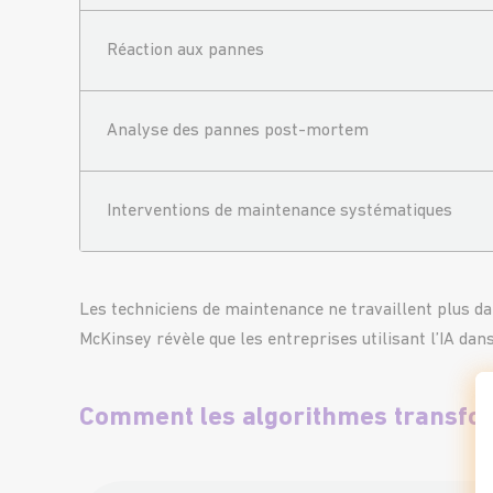
Réaction aux pannes
Analyse des pannes post-mortem
Interventions de maintenance systématiques
Les
techniciens de maintenance
ne travaillent plus d
McKinsey
révèle
que les entreprises utilisant l’IA dan
Comment les algorithmes transfor