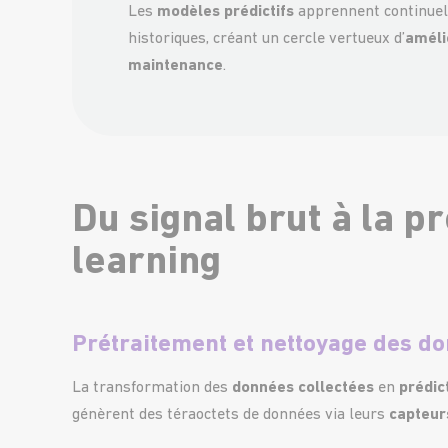
Les
modèles prédictifs
apprennent continue
historiques, créant un cercle vertueux d’
améli
maintenance
.
Du signal brut à la p
learning
Prétraitement et nettoyage des d
La transformation des
données collectées
en
prédic
génèrent des téraoctets de données via leurs
capteur