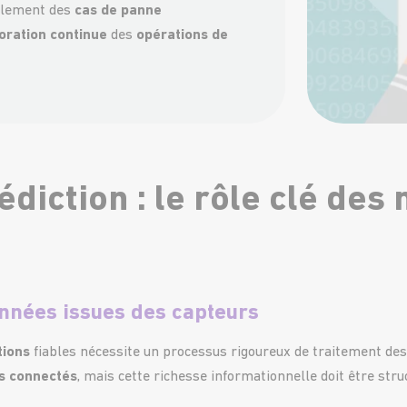
llement des
cas de panne
oration continue
des
opérations de
rédiction : le rôle clé d
onnées issues des capteurs
tions
fiables nécessite un processus rigoureux de traitement des
s connectés
, mais cette richesse informationnelle doit être str