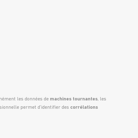
anément les données de
machines tournantes
, les
ionnelle permet d’identifier des
corrélations