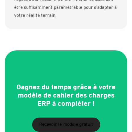
être suffisamment paramétrable pour s’adapter à
votre réalité terrain.
Gagnez du temps grâce à votre
modèle de cahier des charges
ERP à compléter !
Recevoir le modèle gratuit