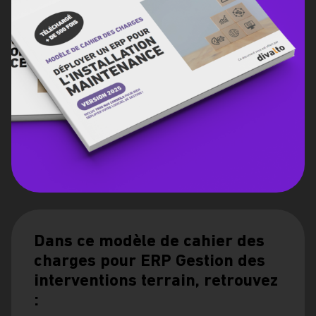
Dans ce modèle de cahier des
charges pour ERP Gestion des
interventions terrain, retrouvez
: