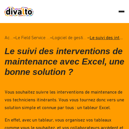
Accueil
–
Le Field Service Management (FSM), qu’est-ce que c’est ?
–
Logiciel de gestion des interventions : tout savoir grâce à notre dossier dédié
–
Le suivi des interventions de maintenance avec Excel, une bonne solution ?
Le suivi des interventions de
maintenance avec Excel, une
bonne solution ?
Vous souhaitez suivre les interventions de maintenance de
vos techniciens itinérants. Vous vous tournez donc vers une
solution simple et connue par tous : un tableur Excel.
En effet, avec un tableur, vous organisez vos tableaux
comme vous le souhaitez, et vos collaborateurs accèdent et