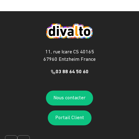
11, rue Icare CS 40165
67960 Entzheim France
03 88 64 50 60
Nous contacter
Portail Client