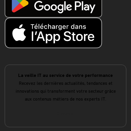
La veille IT au service de votre performance
Recevez les dernières actualités, tendances et
innovations qui transforment votre secteur grâce
aux contenus métiers de nos experts IT.
S'abonner