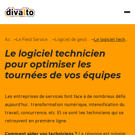
Accueil
–
Le Field Service Management (FSM), qu’est-ce que c’est ?
–
Logiciel de gestion des interventions : tout savoir grâce à notre dossier dédié
–
Le logiciel technicien pour optimiser les tournées de vos équipes
Le logiciel technicien
pour optimiser les
tournées de vos équipes
Les entreprises de services font face à de nombreux défis
aujourd’hui : transformation numérique, intensification du
travail, concurrence, etc. Et ce sont les techniciens qui se
retrouvent en première ligne.
Comment aider vos techniciens ?
La réponse est simple :