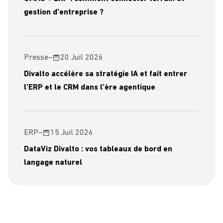
gestion d’entreprise ?
Presse
–
20 Juil 2026
Divalto accélère sa stratégie IA et fait entrer
l’ERP et le CRM dans l’ère agentique
ERP
–
15 Juil 2026
DataViz Divalto : vos tableaux de bord en
langage naturel