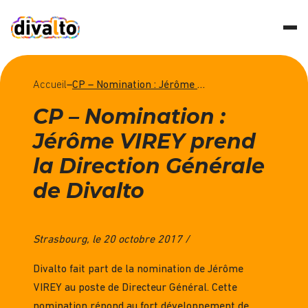
Accueil
–
CP – Nomination : Jérôme VIREY prend la Direction Générale de Divalto
CP – Nomination :
Jérôme VIREY prend
la Direction Générale
de Divalto
Strasbourg, le 20 octobre 2017 /
Divalto fait part de la nomination de Jérôme
VIREY au poste de Directeur Général. Cette
nomination répond au fort développement de