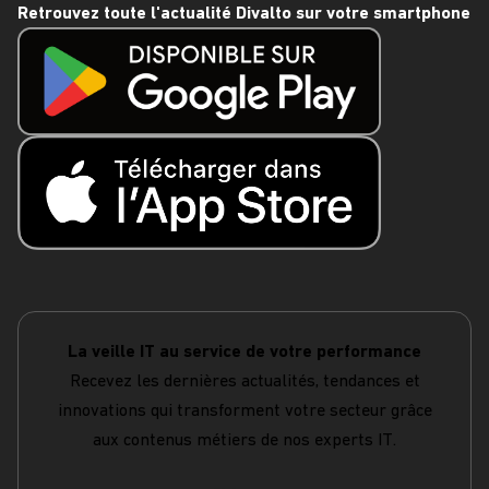
Retrouvez toute l'actualité Divalto sur votre smartphone
La veille IT au service de votre performance
Recevez les dernières actualités, tendances et
innovations qui transforment votre secteur grâce
aux contenus métiers de nos experts IT.