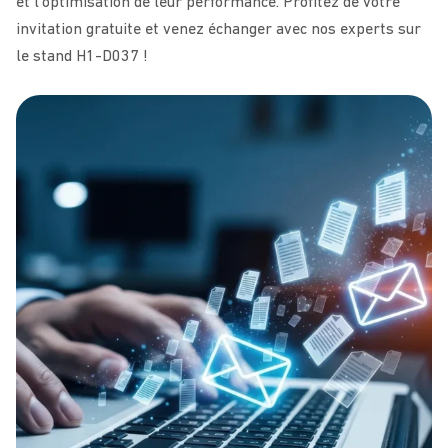
et l’optimisation de leur performance. Profitez de votre
invitation gratuite et venez échanger avec nos experts sur
le stand H1-D037 !