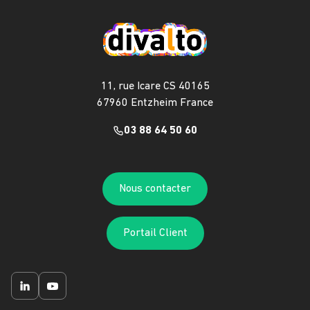
11, rue Icare CS 40165
67960 Entzheim France
03 88 64 50 60
Nous contacter
Portail Client