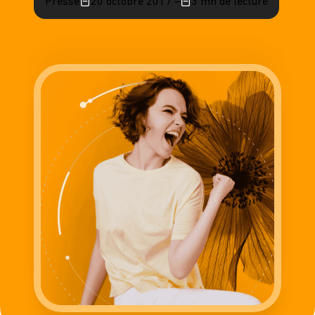
Presse
20 octobre 2017 –
3 mn de lecture