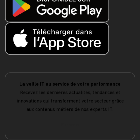
La veille IT au service de votre performance
Recevez les dernières actualités, tendances et
innovations qui transforment votre secteur grâce
aux contenus métiers de nos experts IT.
S'abonner