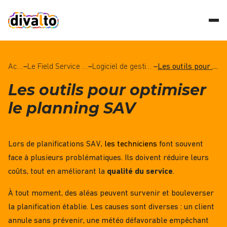
Accueil
–
Le Field Service Management (FSM), qu’est-ce que c’est ?
–
Logiciel de gestion des interventions : tout savoir grâce à notre dossier dédié
–
Les outils pour optimiser le planning SAV
Les outils pour optimiser
le planning SAV
Lors de planifications SAV,
les techniciens
font souvent
face à plusieurs problématiques. Ils doivent réduire leurs
coûts, tout en améliorant la
qualité du service
.
À tout moment, des aléas peuvent survenir et bouleverser
la planification établie. Les causes sont diverses : un client
annule sans prévenir, une météo défavorable empêchant