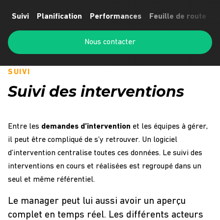
Suivi
Planification
Performances
Feuille de route
R
Nous contacter
SUIVI
Suivi des interventions
Entre les
demandes d’intervention
et les équipes à gérer,
il peut être compliqué de s’y retrouver. Un logiciel
d’intervention centralise toutes ces données. Le suivi des
interventions en cours et réalisées est regroupé dans un
seul et même référentiel.
Le manager peut lui aussi avoir un aperçu
complet en temps réel. Les différents acteurs