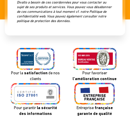
Divalto a besoin de ces coordonnées pour vous contacter au
sujet de ses produits et services. Vous pouvez
vous désabonner
de ces communications à tout moment cf. notre
Politique de
confidentialité web
. Vous pouvez également consulter notre
politique de protection des données
.
Pour la
satisfaction
de nos
Pour favoriser
clients
l’amélioration continue
Pour garantir
la sécurité
Entreprise
française
des informations
garante de qualité