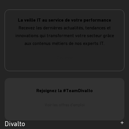
La veille IT au service de votre performance
Recevez les dernières actualités, tendances et
innovations qui transforment votre secteur grâce
aux contenus métiers de nos experts IT.
S'abonner
Rejoignez la #TeamDivalto
Voir les offres d'emploi
Divalto