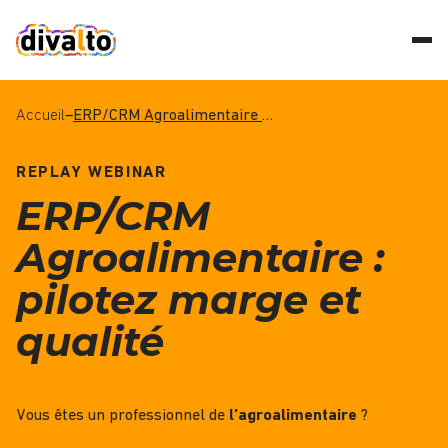
Accueil
–
ERP/CRM Agroalimentaire : pilotez marge et qualité
REPLAY WEBINAR
ERP/CRM
Agroalimentaire :
pilotez marge et
qualité
Vous êtes un professionnel de
l’agroalimentaire
?