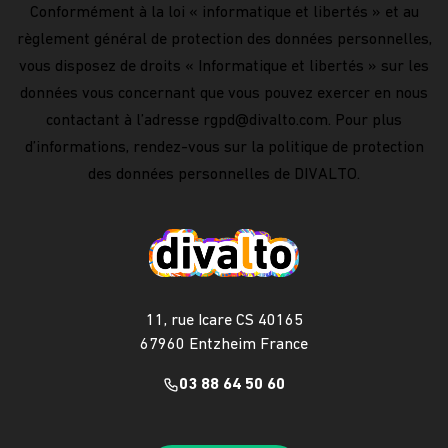
Conformément à la loi « informatique et libertés » et au
règlement général de protection des données personnelles,
vous disposez de droits « Informatique et libertés » sur les
données vous concernant que vous pouvez exercer en nous
contactant à l’adresse
rgpd@divalto.com
. Pour plus
d’informations, rendez-vous sur la
politique de protection
des données personnelles
de DIVALTO.
11, rue Icare CS 40165
67960 Entzheim France
03 88 64 50 60