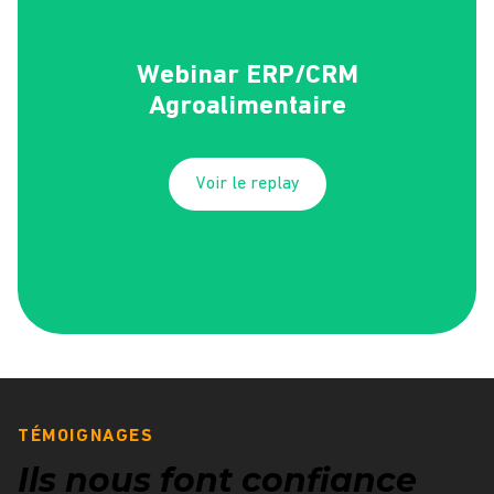
Webinar ERP/CRM
Agroalimentaire
Voir le replay
TÉMOIGNAGES
Ils nous font confiance