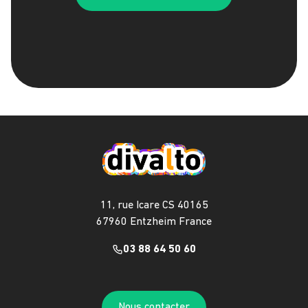
11, rue Icare CS 40165
67960 Entzheim France
03 88 64 50 60
Nous contacter