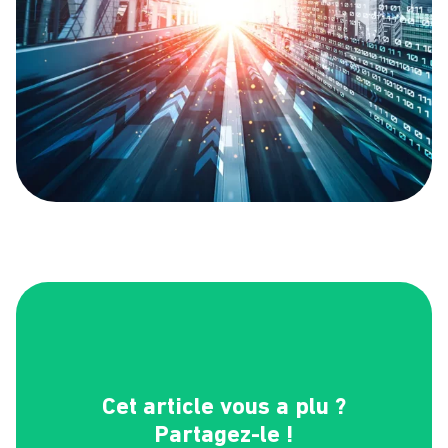
Cet article vous a plu ?
Partagez-le !