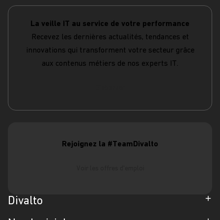
La veille IT au service de votre performance
Recevez les dernières actualités, tendances et
innovations qui transforment votre secteur grâce
aux contenus métiers de nos experts IT.
S'abonner
Rejoignez la #TeamDivalto
Voir les offres d'emploi
Divalto