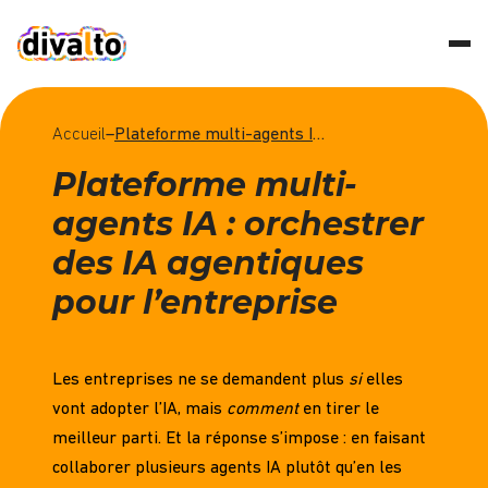
Accueil
–
Plateforme multi-agents IA : orchestrer des IA agentiques pour l’entreprise
Plateforme multi-
agents IA : orchestrer
des IA agentiques
pour l’entreprise
Les entreprises ne se demandent plus
si
elles
vont adopter l’IA, mais
comment
en tirer le
meilleur parti. Et la réponse s’impose : en faisant
collaborer plusieurs agents IA plutôt qu’en les