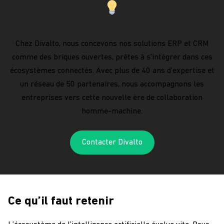
Chez Divalto, nous concevons nos solutions ERP et CRM
comme des briques ouvertes, prêtes à s’intégrer dans ces
écosystèmes connectés. Avec plus de 40 ans d’expertise et
un réseau de 50 partenaires, nous accompagnons les
entreprises vers cette nouvelle ère de collaboration
homme-machine.
Contacter Divalto
Ce qu’il faut retenir