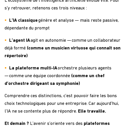
L’écosystème de l’intelligence artificielle évolue vite. Pour
s’y retrouver, retenons ces trois niveaux :
L’IA classique
génère et analyse — mais reste passive,
dépendante du prompt
L’agent IA
agit en autonomie — comme un collaborateur
déjà formé
(comme un musicien virtuose qui connaît son
répertoire)
La plateforme multi-IA
orchestre plusieurs agents
— comme une équipe coordonnée
(comme un chef
d’orchestre dirigeant sa symphonie)
Comprendre ces distinctions, c’est pouvoir faire les bons
choix technologiques pour une entreprise. Car aujourd’hui,
l’IA ne se contente plus de répondre.
Elle travaille.
Et demain ?
L’avenir s’oriente vers des
plateformes