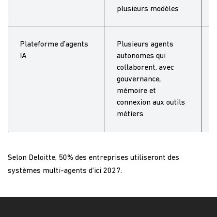
plusieurs modèles
Plateforme d’agents
Plusieurs agents
U
IA
autonomes qui
s
collaborent, avec
s
gouvernance,
mémoire et
connexion aux outils
métiers
Selon
Deloitte
, 50% des entreprises utiliseront des
systèmes multi-agents d’ici 2027.