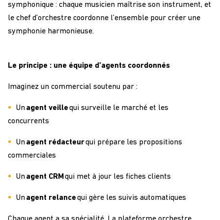
symphonique : chaque musicien maîtrise son instrument, et
le chef d’orchestre coordonne l’ensemble pour créer une
symphonie harmonieuse.
Le principe : une équipe d’agents coordonnés
Imaginez un commercial soutenu par :
Un
agent veille
qui surveille le marché et les
concurrents
Un
agent rédacteur
qui prépare les propositions
commerciales
Un
agent CRM
qui met à jour les fiches clients
Un
agent relance
qui gère les suivis automatiques
Chaque agent a sa spécialité. La plateforme orchestre