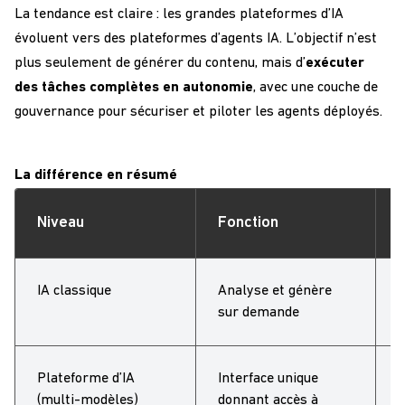
La tendance est claire : les grandes plateformes d’IA
évoluent vers des plateformes d’agents IA. L’objectif n’est
plus seulement de générer du contenu, mais d’
exécuter
des tâches complètes en autonomie
, avec une couche de
gouvernance pour sécuriser et piloter les agents déployés.
La différence en résumé
Niveau
Fonction
IA classique
Analyse et génère
U
sur demande
Plateforme d’IA
Interface unique
(multi-modèles)
donnant accès à
d