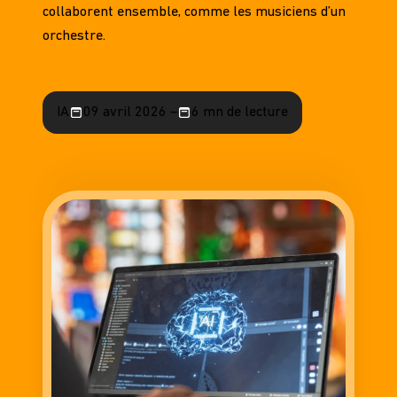
collaborent ensemble, comme les musiciens d’un
orchestre.
IA
09 avril 2026 –
6 mn de lecture