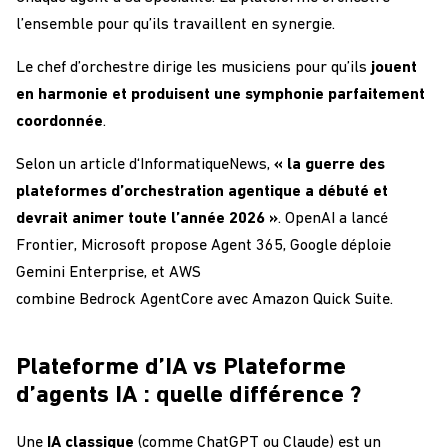
l’ensemble pour qu’ils travaillent en synergie.
Le chef d’orchestre dirige les musiciens pour qu’ils
jouent
en harmonie et produisent une symphonie parfaitement
coordonnée
.
Selon un article d
‘
InformatiqueNews
,
« la guerre des
plateformes d’orchestration agentique a débuté et
devrait animer toute l’année 2026 »
. OpenAI a lancé
Frontier, Microsoft propose Agent 365, Google déploie
Gemini Enterprise, et AWS
combine Bedrock AgentCore avec Amazon Quick Suite.
Plateforme d’IA vs Plateforme
d’agents IA : quelle différence ?
Une
IA classique
(comme ChatGPT ou Claude) est un