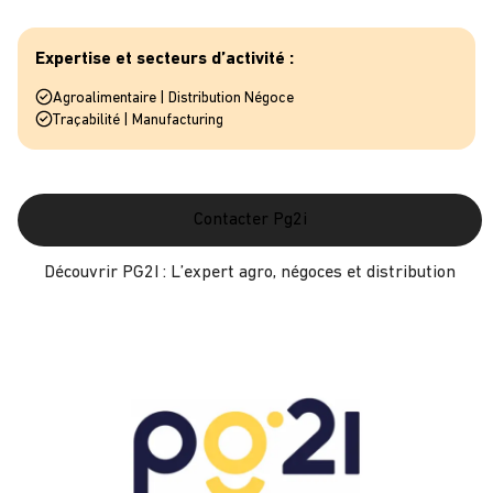
Expertise et secteurs d’activité :
Agroalimentaire | Distribution Négoce
Traçabilité | Manufacturing
Contacter Pg2i
Découvrir PG2I : L’expert agro, négoces et distribution