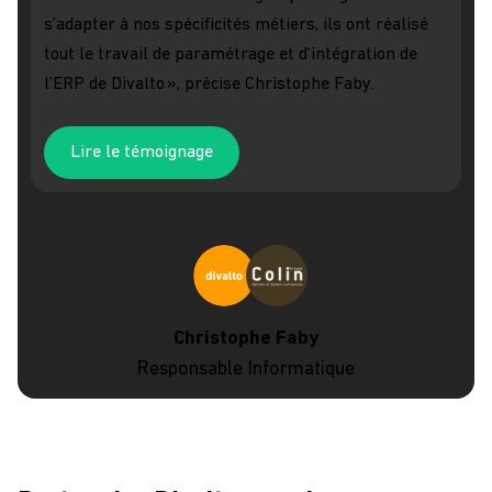
s’adapter à nos spécificités métiers, ils ont réalisé
tout le travail de paramétrage et d’intégration de
l’ERP de Divalto », précise Christophe Faby.
Lire le témoignage
Christophe Faby
Responsable Informatique