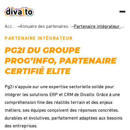
Accueil
–
Annuaire des partenaires intégrateurs
–
Partenaire intégrateur _ Pg2i
PARTENAIRE INTÉGRATEUR
PG2I DU GROUPE
PROG’INFO, PARTENAIRE
CERTIFIÉ ELITE
Pg2i s’appuie sur une expertise sectorielle solide pour
intégrer les solutions ERP et CRM de Divalto. Grâce à une
compréhension fine des réalités terrain et des enjeux
métiers, ses équipes conçoivent des réponses concrètes,
durables et évolutives, parfaitement adaptées aux besoins
des entreprises.