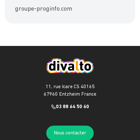
groupe-proginfo.com
11, rue Icare CS 40165
67960 Entzheim France
03 88 64 50 60
Nous contacter