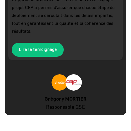
projet CEP a permis d’assurer que chaque étape du
déploiement se déroulait dans les délais impartis,
tout en garantissant la qualité et la cohérence des
résultats.
Lire le témoignage
Grégory MORTIER
Responsable QSE