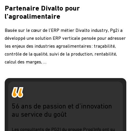
Partenaire Divalto pour
l’agroalimentaire
Basée sur le cœur de l’ERP métier Divalto industry, Pg2i a
développé une solution ERP verticale pensée pour
adresser
les enjeux
des industries
agroalimentaires :
traçabilité,
contrôle de la qualité, suivi de la production,
rentabilité,
calcul des marges, …
56 ans de passion et d’innovation
au service du goût
Les consultants de PG2I du groupe Prog’Info ont su