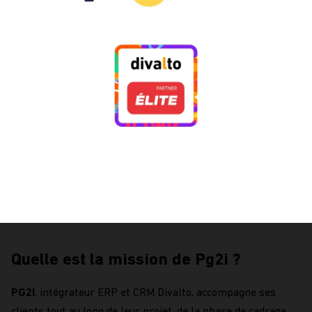
Quelle est la mission de Pg2i ?
PG2I
, intégrateur ERP et CRM Divalto, accompagne ses
clients tout au long de leur projet, de la phase de cadrage