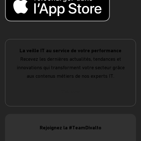
La veille IT au service de votre performance
Recevez les dernières actualités, tendances et
innovations qui transforment votre secteur grâce
aux contenus métiers de nos experts IT.
S'abonner
Rejoignez la #TeamDivalto