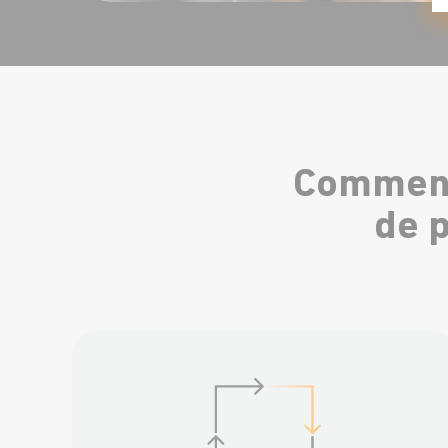
Comment 
de 