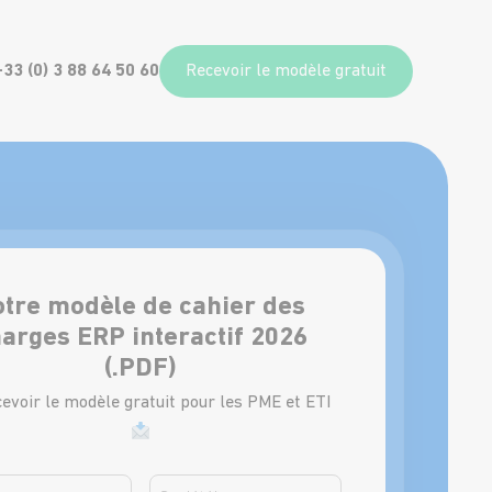
+33 (0) 3 88 64 50 60
Recevoir le modèle gratuit
otre modèle de cahier des
arges ERP interactif 2026
(.PDF)
evoir le modèle gratuit pour les PME et ETI
act
Nomsociete