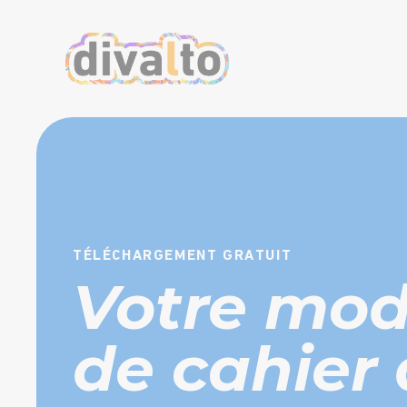
TÉLÉCHARGEMENT GRATUIT
Votre mod
de cahier