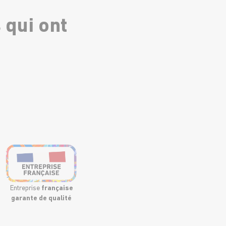
 qui ont
Entreprise
française
garante de qualité