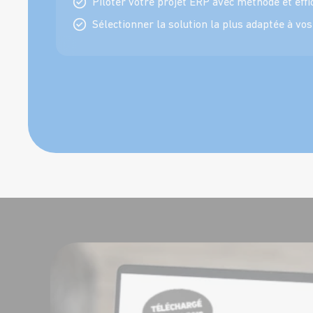
Piloter votre projet ERP avec méthode et effi
Sélectionner la solution la plus adaptée à vo