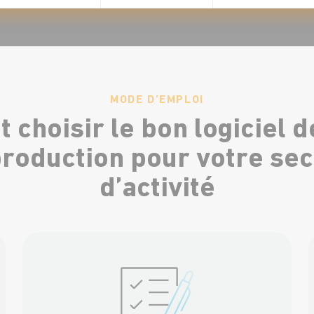
MODE D’EMPLOI
choisir le bon logiciel d
production pour votre sec
d’activité