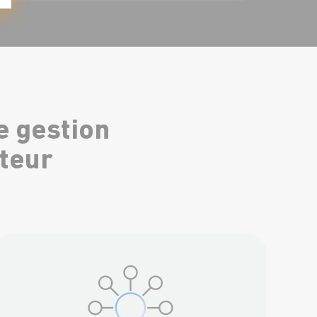
e gestion
teur