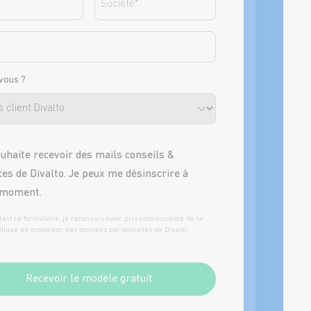
-vous ?
tter
ouhaite recevoir des mails conseils &
ces de Divalto. Je peux me désinscrire à
 moment.
dant ce formulaire, je reconnais avoir pris connaissance de la
itique de protection des données personnelles
de Divalto.
Recevoir le modèle gratuit