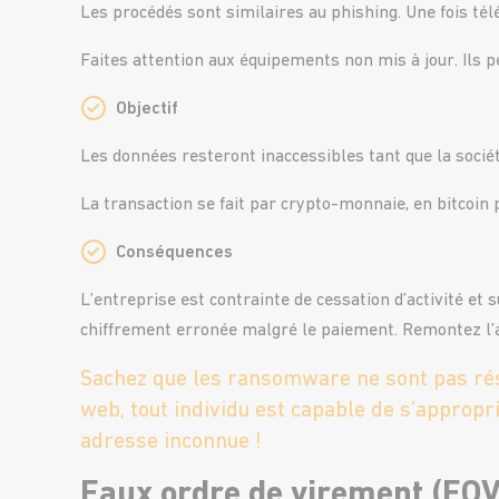
Les procédés sont similaires au phishing. Une fois tél
Faites attention aux équipements non mis à jour. Ils pe
Objectif
Les données resteront inaccessibles tant que la socié
La transaction se fait par crypto-monnaie, en bitcoin 
Conséquences
L’entreprise est contrainte de cessation d’activité et
chiffrement erronée malgré le paiement. Remontez l’at
Sachez que les ransomware ne sont pas ré
web, tout individu est capable de s’appropri
adresse inconnue !
Faux ordre de virement (FO