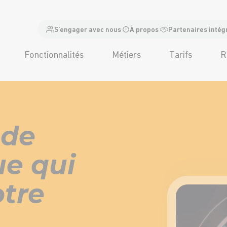
S’engager avec nous
À propos
Partenaires intég
Fonctionnalités
Métiers
Tarifs
R
 de
e qui
otre