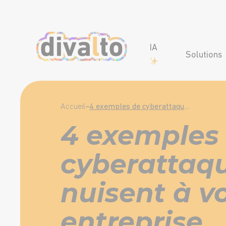
IA
Solutions
Accueil
–
4 exemples de cyberattaque qui nuisent à votre entreprise
4 exemples
cyberattaqu
nuisent à v
entreprise