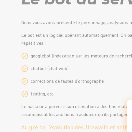
Nous vous avons présenté le personnage, analysons ma
Le bot est un logiciel opérant automatiquement. On pa
répétitives :
googlebot (indexation sur les moteurs de recherch
chatbot (chat web),
corrections de fautes d’orthographe,
testing, etc.
Le hackeur a perverti son utilisation à des fins malve
reconnaissables aux liens frauduleux qu’ils partagent
Au gré de l’évolution des firewalls et antiv