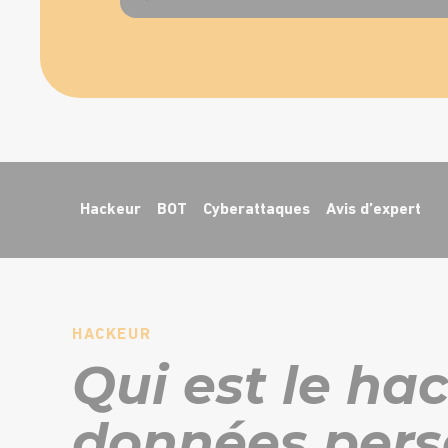
Hackeur
BOT
Cyberattaques
Avis d’expert
HACKEUR
Qui est le ha
données pers