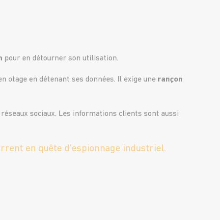
n
pour en détourner son utilisation.
 en otage en détenant ses données. Il exige une
rançon
 réseaux sociaux. Les informations clients sont aussi
urrent en quête d’espionnage industriel.