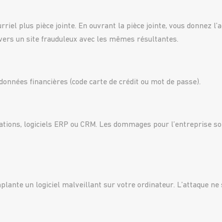
riel plus pièce jointe. En ouvrant la pièce jointe, vous donnez l
 vers un site frauduleux avec les mêmes résultantes.
données financières (code carte de crédit ou mot de passe).
ions, logiciels ERP ou CRM. Les dommages pour l’entreprise sont 
ante un logiciel malveillant sur votre ordinateur. L’attaque ne 