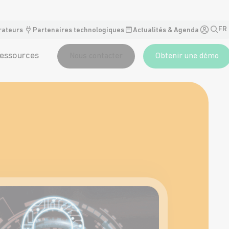
FR
rateurs
Partenaires technologiques
Actualités & Agenda
essources
Nous contacter
Obtenir une démo