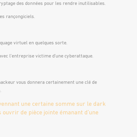
cryptage des données pour les rendre inutilisables.
es rançongiciels.
quage virtuel en quelques sorte.
avec l’entreprise victime d’une cyberattaque.
e hackeur vous donnera certainement une clé de
.
yennant une certaine somme sur le dark
as ouvrir de pièce jointe émanant d’une