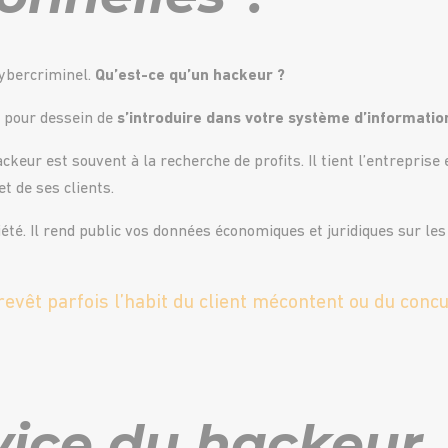
cybercriminel.
Qu’est-ce qu’un hackeur ?
a pour dessein de
s’introduire dans votre système d’informatio
ckeur est souvent à la recherche de profits. Il tient l’entreprise
t de ses clients.
été. Il rend public vos données économiques et juridiques sur les
revêt parfois l’habit du client mécontent ou du conc
vice du hackeur