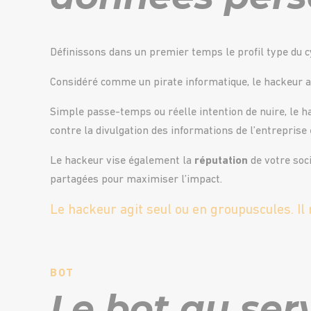
Définissons dans un premier temps le profil type du 
Considéré comme un pirate informatique, le hackeur 
Simple passe-temps ou réelle intention de nuire, le ha
contre la divulgation des informations de l’entreprise e
Le hackeur vise également la
réputation
de votre soci
partagées pour maximiser l’impact.
Le hackeur agit seul ou en groupuscules. Il 
BOT
Le bot au ser