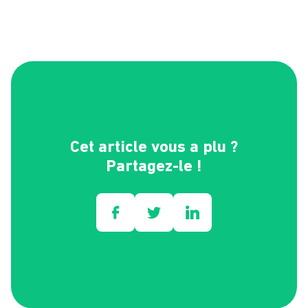
En préparant mieux les interventions grâce à une visibilité
complète sur les pièces, les compétences et les
informations client.
Cet article vous a plu ?
Partagez-le !