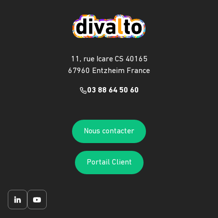
11, rue Icare CS 40165
67960 Entzheim France
03 88 64 50 60
Nous contacter
Portail Client