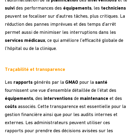
l’automatisation de la
planification
des
interventions
et le
suivi
des performances des
équipements
, les
techniciens
peuvent se focaliser sur d’autres tâches, plus critiques. La
réduction des pannes imprévues et des temps d’arrêt
permet aussi de minimiser les interruptions dans les
services
médicaux
, ce qui améliore l’efficacité globale de
l’hôpital ou de la clinique.
Traçabilité et transparence
Les
rapports
générés par la
GMAO
pour la
santé
fournissent une vue d’ensemble détaillée de l’état des
équipements
, des
interventions
de
maintenance
et des
coûts
associés. Cette transparence est essentielle pour la
gestion financière ainsi que pour les audits internes et
externes. Les administrateurs peuvent utiliser ces
rapports pour prendre des décisions avisées sur les