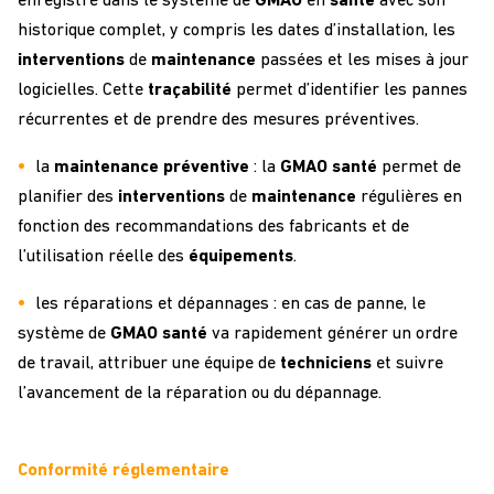
enregistré dans le système de
GMAO
en
santé
avec son
historique complet, y compris les dates d’installation, les
interventions
de
maintenance
passées et les mises à jour
logicielles. Cette
traçabilité
permet d’identifier les pannes
récurrentes et de prendre des mesures préventives.
la
maintenance préventive
: la
GMAO santé
permet de
planifier des
interventions
de
maintenance
régulières en
fonction des recommandations des fabricants et de
l’utilisation réelle des
équipements
.
les réparations et dépannages : en cas de panne, le
système de
GMAO santé
va rapidement générer un ordre
de travail, attribuer une équipe de
techniciens
et suivre
l’avancement de la réparation ou du dépannage.
Conformité réglementaire