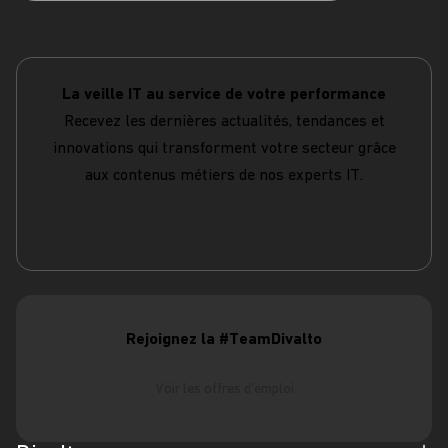
La veille IT au service de votre performance
Recevez les dernières actualités, tendances et
innovations qui transforment votre secteur grâce
aux contenus métiers de nos experts IT.
S'abonner
Rejoignez la #TeamDivalto
Voir les offres d'emploi