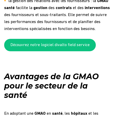
la gestion des relations avec les fournisseurs : la
GMAO
santé
facilite la
gestion
des
contrats
et des
interventions
des fournisseurs et sous-traitants. Elle permet de suivre
les performances des fournisseurs et de planifier des
interventions spécialisées en fonction des besoins.
Découvrez notre logiciel divalto field service
Avantages de la GMAO
pour le secteur de la
santé
En adoptant une
GMAO
en
santé
, les
hôpitaux
et les