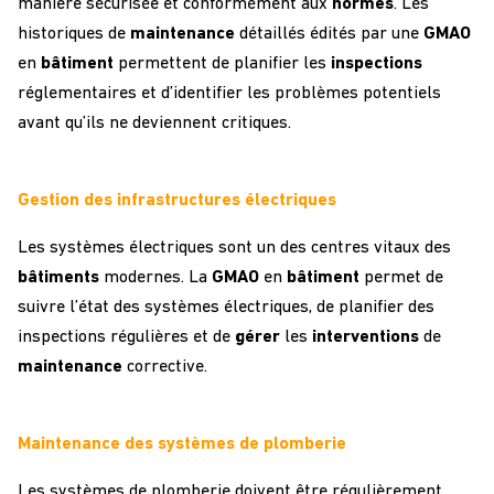
manière sécurisée et conformément aux
normes
. Les
historiques de
maintenance
détaillés édités par une
GMAO
en
bâtiment
permettent de planifier les
inspections
réglementaires et d’identifier les problèmes potentiels
avant qu’ils ne deviennent critiques.
Gestion des infrastructures électriques
Les systèmes électriques sont un des centres vitaux des
bâtiments
modernes. La
GMAO
en
bâtiment
permet de
suivre l’état des systèmes électriques, de planifier des
inspections régulières et de
gérer
les
interventions
de
maintenance
corrective.
Maintenance des systèmes de plomberie
Les systèmes de plomberie doivent être régulièrement