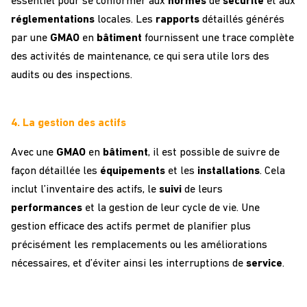
essentiel pour se conformer aux
normes
de
sécurité
et aux
réglementations
locales. Les
rapports
détaillés générés
par une
GMAO
en
bâtiment
fournissent une trace complète
des activités de maintenance, ce qui sera utile lors des
audits ou des inspections.
4. La gestion des actifs
Avec une
GMAO
en
bâtiment
, il est possible de suivre de
façon détaillée les
équipements
et les
installations
. Cela
inclut l’inventaire des actifs, le
suivi
de leurs
performances
et la gestion de leur cycle de vie. Une
gestion efficace des actifs permet de planifier plus
précisément les remplacements ou les améliorations
nécessaires, et d’éviter ainsi les interruptions de
service
.