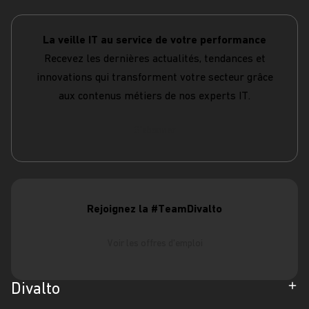
La veille IT au service de votre performance
Recevez les dernières actualités, tendances et
innovations qui transforment votre secteur grâce
aux contenus métiers de nos experts IT.
S'abonner
Rejoignez la #TeamDivalto
Voir les offres d'emploi
Divalto