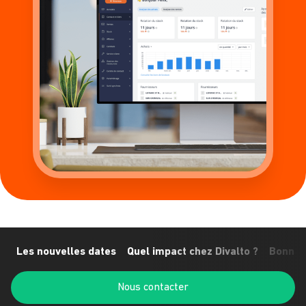
Les nouvelles dates
Quel impact chez Divalto ?
Bonne 
Nous contacter