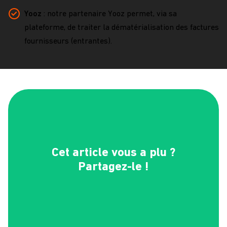
Yooz
: notre partenaire Yooz permet, via sa
plateforme, de traiter la dématérialisation des factures
fournisseurs (entrantes).
Cet article vous a plu ?
Partagez-le !