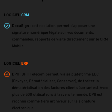
LOGICIEL
CRM
DocuSign
: cette solution permet d’apposer une
signature numérique légale sur vos documents,
commandes, rapports de visite directement sur le CRM
Mobile.
LOGICIEL
ERP
DPII
: DPII Télécom permet, via sa plateforme EDC
(Envoyer, Dématérialiser, Conserver), de traiter la
dématérialisation des factures clients (sortantes). Avec
plus de 500 utilisateurs à travers le monde, DPII est
reconnu comme tiers archiveur sur la signature
électronique.