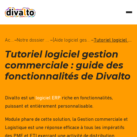
Accueil
–
Notre dossier Logiciel ERP
–
[Aide logiciel gestion commerciale] Comment bien choisir votre solution ?
–
Tutoriel logiciel gestion commerciale : guide des fonctionnalités de Divalto
Tutoriel logiciel gestion
commerciale : guide des
fonctionnalités de Divalto
Divalto est un
logiciel ERP
riche en fonctionnalités,
puissant et entièrement personnalisable.
Module phare de cette solution, la Gestion commerciale et
Logistique est une réponse efficace à tous les impératifs
des PME et ETI exerçant une activité de distribution.