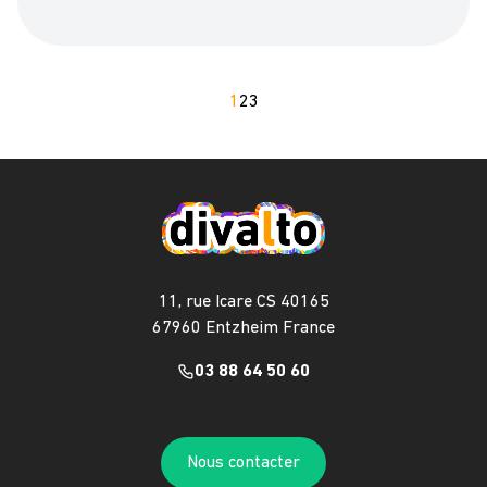
1
2
3
11, rue Icare CS 40165
67960 Entzheim France
03 88 64 50 60
Nous contacter