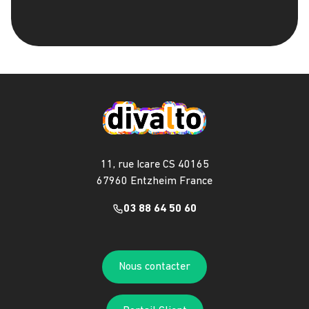
11, rue Icare CS 40165
67960 Entzheim France
03 88 64 50 60
Nous contacter