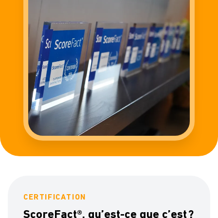
CERTIFICATION
ScoreFact®, qu’est-ce que c’est ?