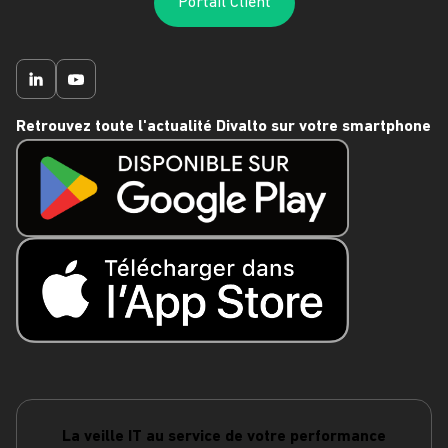
Portail Client
Retrouvez toute l'actualité Divalto sur votre smartphone
La veille IT au service de votre performance