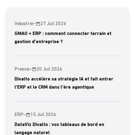
Industrie
–
27 Juil 2026
GMAO + ERP : comment connecter terrain et
gestion d’entreprise ?
Presse
–
20 Juil 2026
Divalto accélère sa stratégie IA et fait entrer
l’ERP et le CRM dans l’ère agentique
ERP
–
15 Juil 2026
DataViz Divalto : vos tableaux de bord en
langage naturel