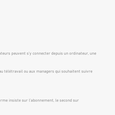
sateurs peuvent s’y connecter depuis un ordinateur, une
u télétravail ou aux managers qui souhaitent suivre
erme insiste sur l’abonnement, le second sur