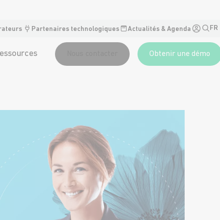
FR
rateurs
Partenaires technologiques
Actualités & Agenda
essources
Nous contacter
Obtenir une démo