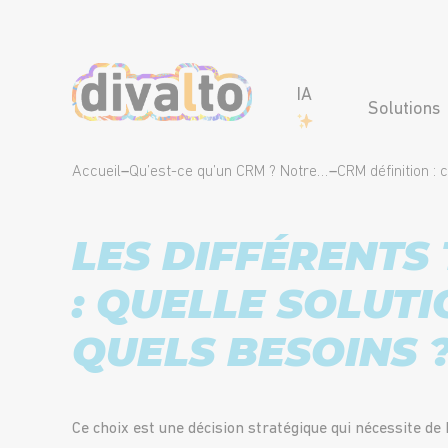
IA
Solutions
Accueil
–
Qu’est-ce qu’un CRM ? Notre guide complet sur les logiciels CRM.
–
LES DIFFÉRENTS
: QUELLE SOLUT
QUELS BESOINS 
Ce choix est une décision stratégique qui nécessite d