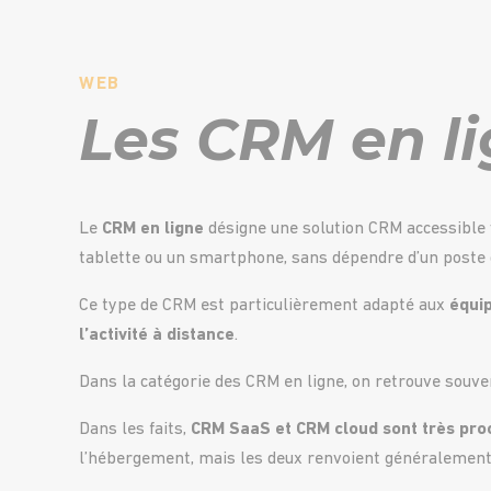
WEB
Les CRM en l
Le
CRM en ligne
désigne une solution CRM accessible 
tablette ou un smartphone, sans dépendre d’un poste d
Ce type de CRM est particulièrement adapté aux
équi
l’activité à distance
.
Dans la catégorie des CRM en ligne, on retrouve souv
Dans les faits,
CRM SaaS et CRM cloud sont très proc
l’hébergement, mais les deux renvoient généralement 