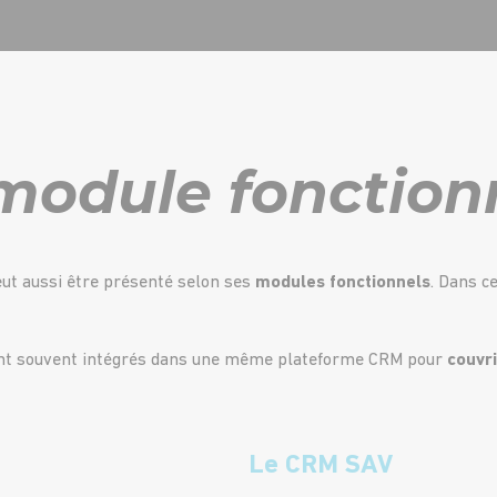
module fonction
ut aussi être présenté selon ses
modules fonctionnels
. Dans c
ont souvent intégrés dans une même plateforme CRM pour
couvri
Le CRM SAV