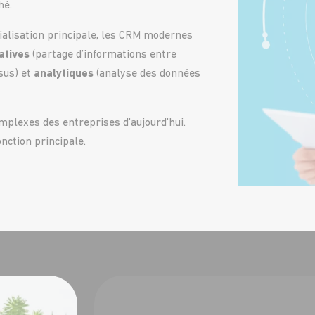
ché.
écialisation principale, les CRM modernes
atives
(partage d’informations entre
sus) et
analytiques
(analyse des données
plexes des entreprises d’aujourd’hui.
onction principale.