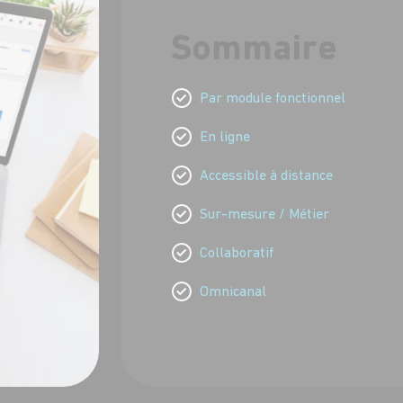
Sommaire
Par module fonctionnel
En ligne
Accessible à distance
Sur-mesure / Métier
Collaboratif
Omnicanal