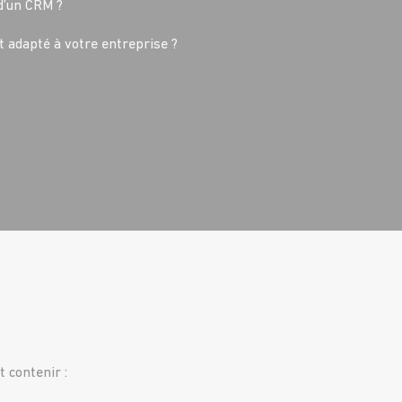
d’un CRM ?
 adapté à votre entreprise ?
 contenir :