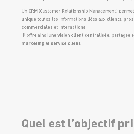
Un
CRM
(Customer Relationship Management) permet
unique
toutes les informations liées aux
clients
,
pros
commerciales
et
interactions
.
Il offre ainsi une
vision client centralisée
, partagée 
marketing
et
service client
.
Quel est l’objectif p