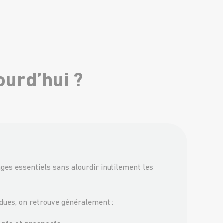
ourd’hui ?
ages essentiels sans alourdir inutilement les
dues, on retrouve généralement :