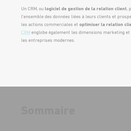
Un CRM, ou
logiciel de gestion de la relation client
, 
l’ensemble des données liées à leurs clients et prospe
les actions commerciales et
optimiser la relation cli
CRM
englobe également les dimensions marketing et s
les entreprises modernes.
Sommaire