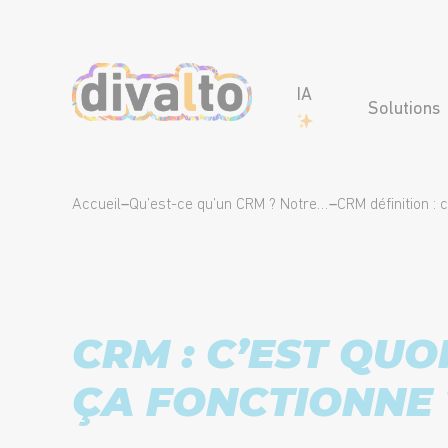
IA
Solutions
Accueil
–
Qu’est-ce qu’un CRM ? Notre guide complet sur les logiciels CRM.
–
CRM : C’EST QU
ÇA FONCTIONNE 