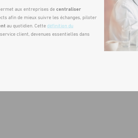
permet aux entreprises de
centraliser
cts afin de mieux suivre les échanges, piloter
ent
au quotidien. Cette
définition du
ervice client, devenues essentielles dans