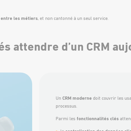
 entre les métiers
, et non cantonné à un seul service.
tés attendre d’un CRM auj
Un
CRM moderne
doit couvrir les us
processus.
Parmi les
fonctionnalités clés
atten