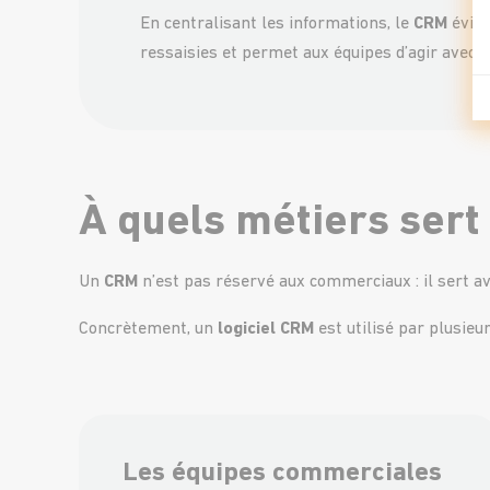
En centralisant les informations, le
CRM
évite
ressaisies et permet aux équipes d’agir avec 
À quels métiers sert
Un
CRM
n’est pas réservé aux commerciaux : il sert a
Concrètement, un
logiciel CRM
est utilisé par plusieu
Les équipes commerciales