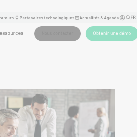
FR
rateurs
Partenaires technologiques
Actualités & Agenda
essources
Nous contacter
Obtenir une démo