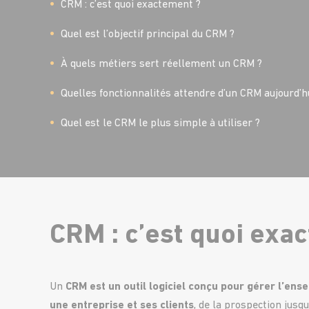
CRM : c’est quoi exactement ?
Quel est l’objectif principal du CRM ?
À quels métiers sert réellement un CRM ?
Quelles fonctionnalités attendre d’un CRM aujourd’h
Quel est le CRM le plus simple à utiliser ?
CRM : c’est quoi exa
Un
CRM est un outil logiciel conçu pour gérer l’ens
une entreprise et ses clients
, de la prospection jusq