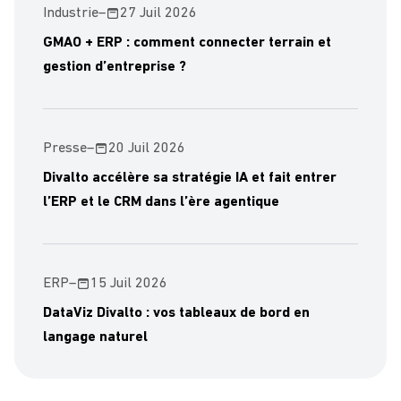
Industrie
–
27 Juil 2026
GMAO + ERP : comment connecter terrain et
gestion d’entreprise ?
Presse
–
20 Juil 2026
Divalto accélère sa stratégie IA et fait entrer
l’ERP et le CRM dans l’ère agentique
ERP
–
15 Juil 2026
DataViz Divalto : vos tableaux de bord en
langage naturel