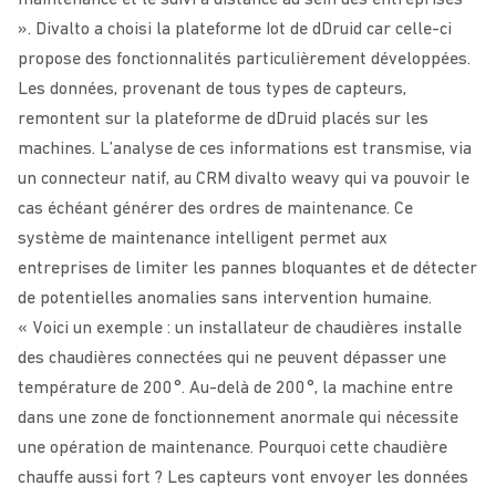
maintenance et le suivi à distance au sein des entreprises
». Divalto a choisi la plateforme Iot de dDruid car celle-ci
propose des fonctionnalités particulièrement développées.
Les données, provenant de tous types de capteurs,
remontent sur la plateforme de dDruid placés sur les
machines. L’analyse de ces informations est transmise, via
un connecteur natif, au CRM divalto weavy qui va pouvoir le
cas échéant générer des ordres de maintenance. Ce
système de maintenance intelligent permet aux
entreprises de limiter les pannes bloquantes et de détecter
de potentielles anomalies sans intervention humaine.
« Voici un exemple : un installateur de chaudières installe
des chaudières connectées qui ne peuvent dépasser une
température de 200°. Au-delà de 200°, la machine entre
dans une zone de fonctionnement anormale qui nécessite
une opération de maintenance. Pourquoi cette chaudière
chauffe aussi fort ? Les capteurs vont envoyer les données