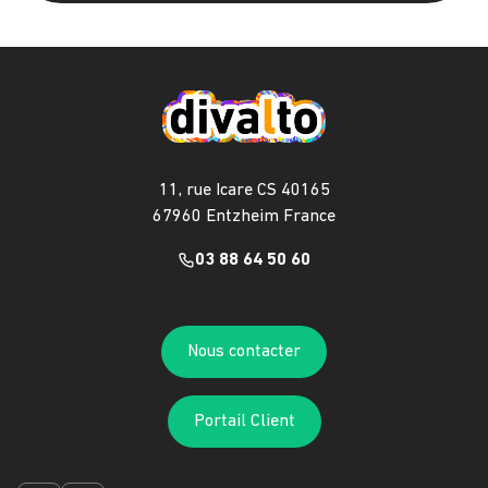
11, rue Icare CS 40165
67960 Entzheim France
03 88 64 50 60
Nous contacter
Portail Client