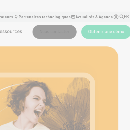
FR
rateurs
Partenaires technologiques
Actualités & Agenda
essources
Nous contacter
Obtenir une démo