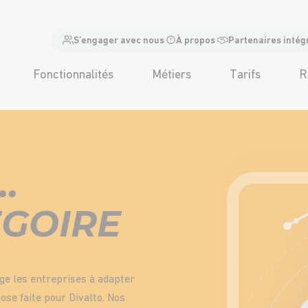
S’engager avec nous
À propos
Partenaires intég
Fonctionnalités
Métiers
Tarifs
R
…
EGOIRE
ge les entreprises à adapter
hose faite pour Divalto. Nos