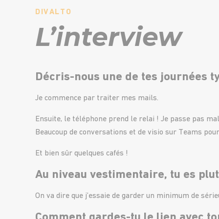
DIVALTO
L’interview
Décris-nous une de tes journées ty
Je commence par traiter mes mails.
Ensuite, le téléphone prend le relai ! Je passe pas ma
Beaucoup de conversations et de visio sur Teams pour d
Et bien sûr quelques cafés !
Au niveau vestimentaire, tu es plu
On va dire que j’essaie de garder un minimum de sérieu
Comment gardes-tu le lien avec ton