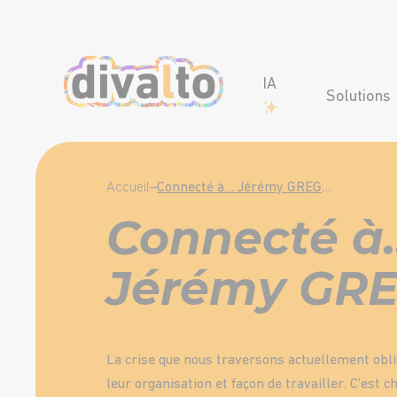
IA
Solutions
Accueil
–
Connecté à… Jérémy GREGOIRE
Connecté à
Jérémy GR
La crise que nous traversons actuellement obli
leur organisation et façon de travailler. C’est c