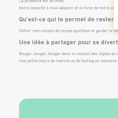
La prudence est de mise.
Notre capacité à nous adapter et la force de notre colle
Qu’est-ce qui te permet de rester 
Définir mon emploi du temps quotidien et garder le lie
Une idée à partager pour se divert
Bouger, bouger, bouger dans le respect des règles du 
Une petite heure de marche ou de footing ça rebooste 