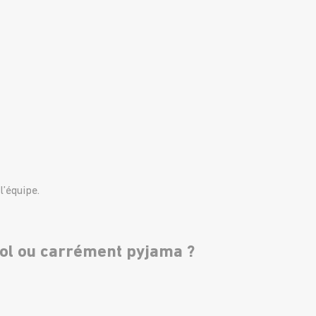
l’équipe.
cool ou carrément pyjama ?