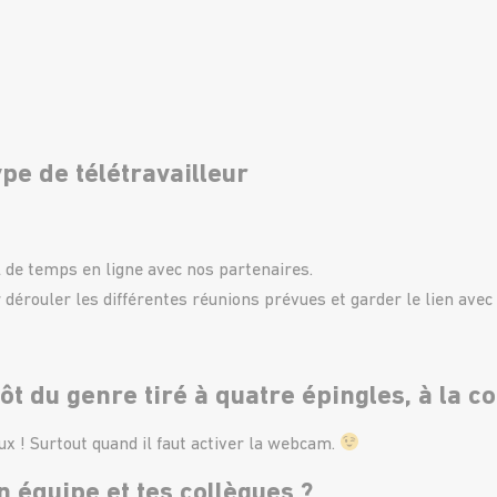
pe de télétravailleur
l de temps en ligne avec nos partenaires.
érouler les différentes réunions prévues et garder le lien avec 
tôt du genre tiré à quatre épingles, à la 
x ! Surtout quand il faut activer la webcam.
 équipe et tes collègues ?