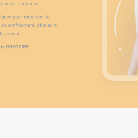
plusieurs semaines.
llègues pour mobiliser le
de de confinement, plusieurs
 la maison.
émy GREGOIRE…