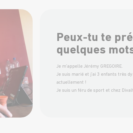
Peux-tu te pr
quelques mots
Je m’appelle Jérémy GREGOIRE.
Je suis marié et j’ai 3 enfants très 
actuellement !
Je suis un féru de sport et chez Dival