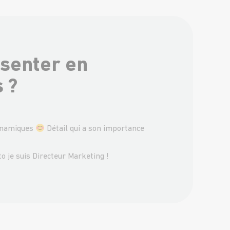
ésenter en
 ?
dynamiques
Détail qui a son importance
to je suis Directeur Marketing !