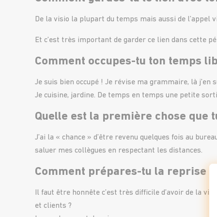
De la visio la plupart du temps mais aussi de l’appel 
Et c’est très important de garder ce lien dans cette pér
Comment occupes-tu ton temps lib
Je suis bien occupé ! Je révise ma grammaire, là j’en 
Je cuisine, jardine. De temps en temps une petite sorti
Quelle est la première chose que t
J’ai la « chance » d’être revenu quelques fois au bure
saluer mes collègues en respectant les distances.
Comment prépares-tu la reprise ? Q
Il faut être honnête c’est très difficile d’avoir de l
et clients ?