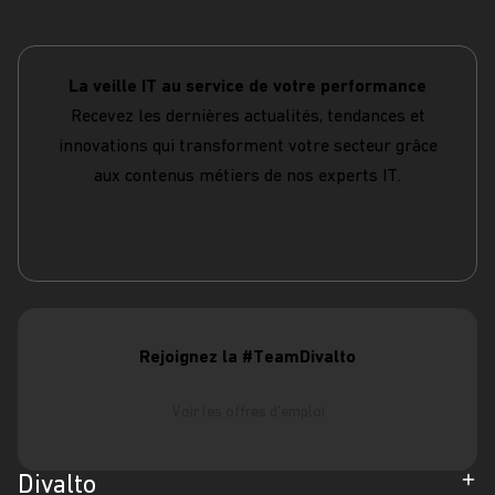
La veille IT au service de votre performance
Recevez les dernières actualités, tendances et
innovations qui transforment votre secteur grâce
aux contenus métiers de nos experts IT.
S'abonner
Rejoignez la #TeamDivalto
Voir les offres d'emploi
Divalto