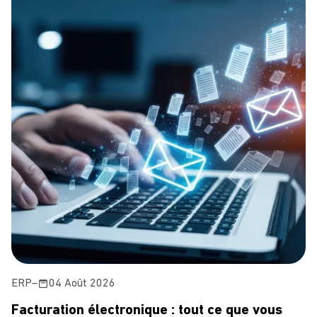
ERP
–
04 Août 2026
Facturation électronique : tout ce que vous