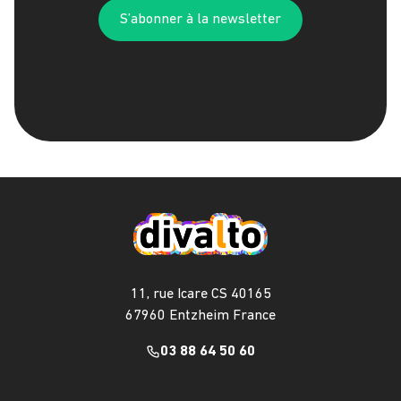
S’abonner à la newsletter
11, rue Icare CS 40165
67960 Entzheim France
03 88 64 50 60