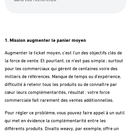
1. Mission augmenter le panier moyen
Augmenter le ticket moyen, c’est l’un des objectifs clés de
la force de vente. Et pourtant, ce n’est pas simple ; surtout
pour les commerciaux qui gèrent de centaines voire des
milliers de références. Manque de temps ou d’expérience,
difficulté à retenir tous les produits ou de connaître par
cœur leurs complémentarités, résultat : votre force
commerciale fait rarement des ventes additionnelles.
Pour régler ce problème, vous pouvez faire appel à un outil
qui met en évidence la complémentarité entre les
différents produits. Divalto weavy, par exemple, offre un