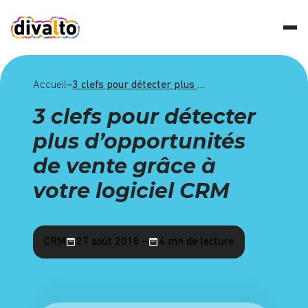
Accueil
–
3 clefs pour détecter plus d’opportunités de vente grâce à votre logiciel CRM
3 clefs pour détecter
plus d’opportunités
de vente grâce à
votre logiciel CRM
CRM
27 août 2018 –
4 mn de lecture