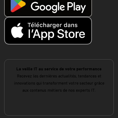
La veille IT au service de votre performance
Recevez les dernières actualités, tendances et
innovations qui transforment votre secteur grâce
aux contenus métiers de nos experts IT.
S'abonner