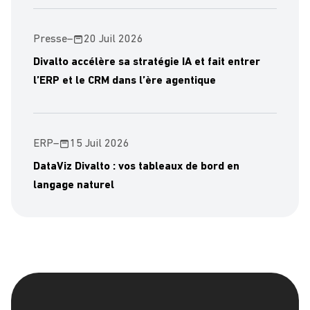
Presse
–
20 Juil 2026
Divalto accélère sa stratégie IA et fait entrer
l’ERP et le CRM dans l’ère agentique
ERP
–
15 Juil 2026
DataViz Divalto : vos tableaux de bord en
langage naturel