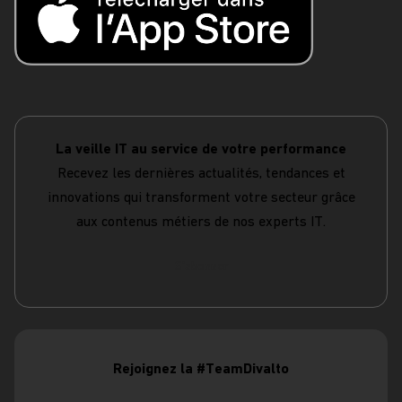
La veille IT au service de votre performance
Recevez les dernières actualités, tendances et
innovations qui transforment votre secteur grâce
aux contenus métiers de nos experts IT.
S'abonner
Rejoignez la #TeamDivalto