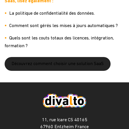
Saas, lisez également :
La
politique de confidentialité des données
.
Comment sont gérés les mises à jours automatiques ?
Quels sont les couts totaux des licences, intégration,
formation ?
Découvrez comment choisir une solution SaaS
11, rue Icare CS 40165
67960 Entzheim France