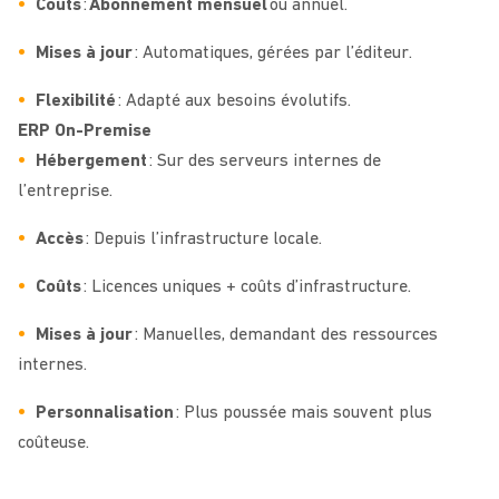
Coûts
:
Abonnement mensuel
ou annuel.
Mises à jour
: Automatiques, gérées par l’éditeur.
Flexibilité
: Adapté aux besoins évolutifs.
ERP On-Premise
Hébergement
: Sur des serveurs internes de
l’entreprise.
Accès
: Depuis l’infrastructure locale.
Coûts
: Licences uniques
+
coûts d’infrastructure.
Mises à jour
: Manuelles, demandant des ressources
internes.
Personnalisation
: Plus poussée mais souvent plus
coûteuse.