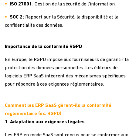
ISO 27001
: Gestion de la sécurité de l’information.
SOC 2
:
Rapport sur la
S
écurité,
la
disponibilité et
la
confidentialité des données.
Importance de la conformité RGPD
En Europe, le RGPD impose aux fournisseurs de garantir la
protection des données personnelles. Les éditeurs de
logiciels ERP SaaS intègrent des mécanismes spécifiques
pour répondre à ces exigences réglementaires.
Comment les ERP SaaS gèrent-ils la conformité
réglementaire (ex. RGPD)
1. Adaptation aux exigences légales
Les ERP en mode SaaS sont conçus pour se conformer aux