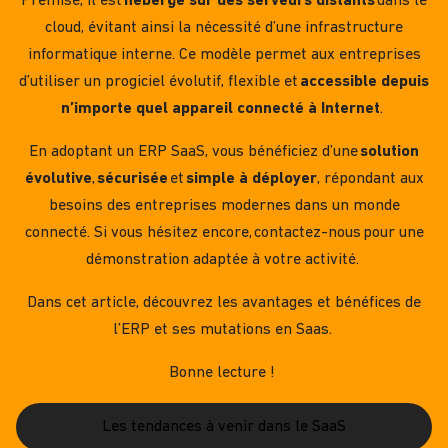
Premise, il est
hébergé sur des serveurs distants
dans le
cloud, évitant ainsi la nécessité d’une infrastructure
informatique interne. Ce modèle permet aux entreprises
d’utiliser un progiciel évolutif, flexible et
accessible depuis
n’importe quel appareil connecté à Internet
.
En adoptant un ERP SaaS, vous bénéficiez d’une
solution
évolutive
,
sécurisée
et
simple à déployer
, répondant aux
besoins des entreprises modernes dans un monde
connecté. Si vous hésitez encore, contactez-nous pour une
démonstration adaptée à votre activité.
Dans cet article, découvrez les avantages et bénéfices de
l’ERP et ses mutations en Saas.
Bonne lecture !
Les tendances à venir dans le SaaS