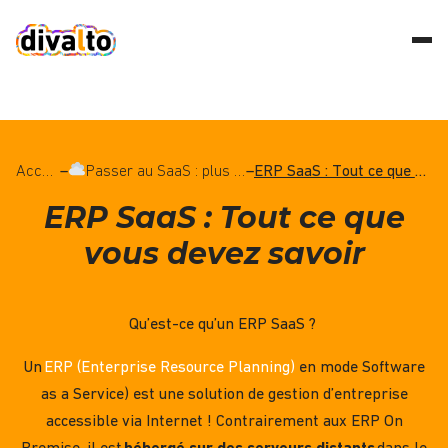
Accueil
–
Passer au SaaS : plus de souci d'infrastructure, du temps gagné et des décisions éclairées !
–
ERP SaaS : Tout ce que vous devez savoir
ERP SaaS : Tout ce que
vous devez savoir
Qu’est-ce qu’un ERP SaaS ?
Un
ERP
(Enterprise Resource Planning)
en mode Software
as a Service) est une solution de gestion d’entreprise
accessible
via Internet ! Contrairement aux ERP On