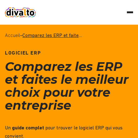
Accueil
–
Comparez les ERP et faites le meilleur choix pour votre entreprise
LOGICIEL ERP
Comparez les ERP
et faites le meilleur
choix pour votre
entreprise
Un
guide complet
pour trouver le logiciel ERP qui vous
convient.