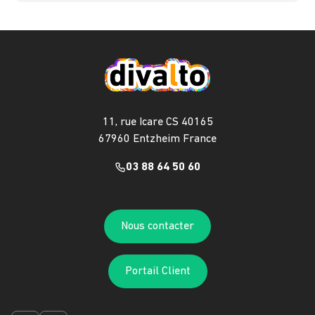
11, rue Icare CS 40165
67960 Entzheim France
03 88 64 50 60
Nous contacter
Portail Client