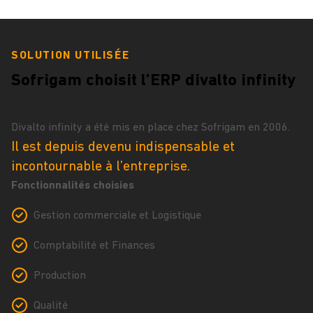
SOLUTION UTILISÉE
Sofrigam choisit l’ERP divalto infinity
Divalto infinity a été mis en place chez Sofrigam en 2006.
Il est depuis devenu indispensable et
incontournable à l’entreprise.
Fonctionnalités choisies
Gestion commerciale et Logistique
Comptabilité et Finances
Production
Qualité