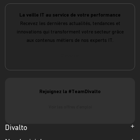
La veille IT au service de votre performance
Recevez les dernières actualités, tendances et
innovations qui transforment votre secteur grâce
aux contenus métiers de nos experts IT.
S'abonner
Rejoignez la #TeamDivalto
Voir les offres d'emploi
Divalto