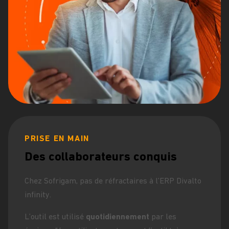
PRISE EN MAIN
Des collaborateurs conquis
Chez Sofrigam, pas de réfractaires à l’ERP Divalto
infinity.
L’outil est utilisé
quotidiennement
par les