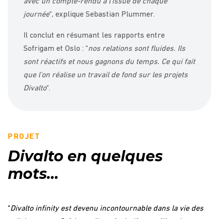
avec un compte-rendu à l’issue de chaque
journée
“, explique Sebastian Plummer.
Il conclut en résumant les rapports entre
Sofrigam et Oslo : “
nos relations sont fluides. Ils
sont réactifs et nous gagnons du temps. Ce qui fait
que l’on réalise un travail de fond sur les projets
Divalto
“.
PROJET
Divalto en quelques
mots…
“
Divalto infinity est devenu incontournable dans la vie des