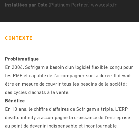
Installées par Oslo
(Platinum Partner)
www.oslo.fr
CONTEXTE
Problématique
En 2006, Sofrigam a besoin d’un logiciel flexible, conçu pour
les PME et capable de l’accompagner sur la durée. Il devait
être en mesure de couvrir tous les besoins de la société :
des cycles d’achats à la vente.
Bénéfice
En 10 ans, le chiffre d’affaires de Sofrigam a triplé. L’ERP
divalto infinity a accompagné la croissance de l’entreprise
au point de devenir indispensable et incontournable.