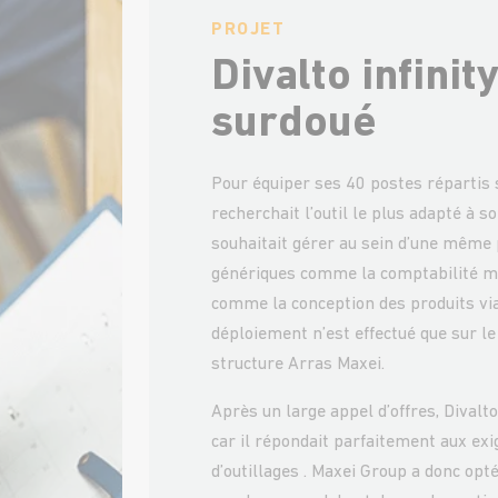
PROJET
Divalto infinit
surdoué
Pour équiper ses 40 postes répartis s
recherchait l’outil le plus adapté à s
souhaitait gérer au sein d’une même p
génériques comme la comptabilité mai
comme la conception des produits via
déploiement n’est effectué que sur le
structure Arras Maxei.
Après un large appel d’offres, Divalto
car il répondait parfaitement aux exi
d’outillages . Maxei Group a donc opté