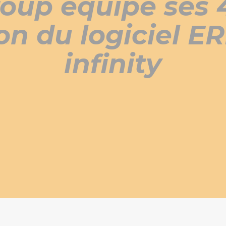
oup équipe ses 4
on du logiciel ER
infinity