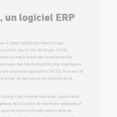
y, un logiciel ERP
ur 4 sites industriels, Maxei Group
on activité. Son P-DG, M. Olivier HUTIN,
late-forme à la fois des fonctionnalités
s aussi des fonctionnalités plus spécifiques
 une connexion aux outils CAO 3D. À ce jour le
 premier lot qui couvre les besoins de la
 infinity s’est imposé face à ses concurrents
gences de la société de machines spéciales et
 pour la solution Divalto infinity doté de