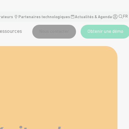
FR
rateurs
Partenaires technologiques
Actualités & Agenda
essources
Nous contacter
Obtenir une démo