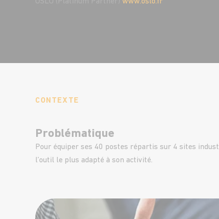
OSLO (Platinum Partner)
www.oslo.fr
CONTEXTE
Problématique
Pour équiper ses 40 postes répartis sur 4 sites indus
l’outil le plus adapté à son activité.