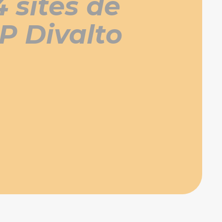
 sites de
P Divalto