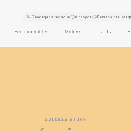
S’engager avec nous
À propos
Partenaires intég
Fonctionnalités
Métiers
Tarifs
R
SUCCESS STORY