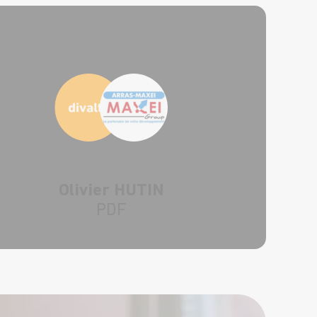
Olivier HUTIN
PDF