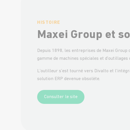
HISTOIRE
Maxei Group et so
Depuis 1898, les entreprises de Maxei Group c
gamme de machines spéciales et d’outillages di
L’outilleur s’est tourné vers Divalto et l’int
solution ERP devenue obsolète.
Consulter le site