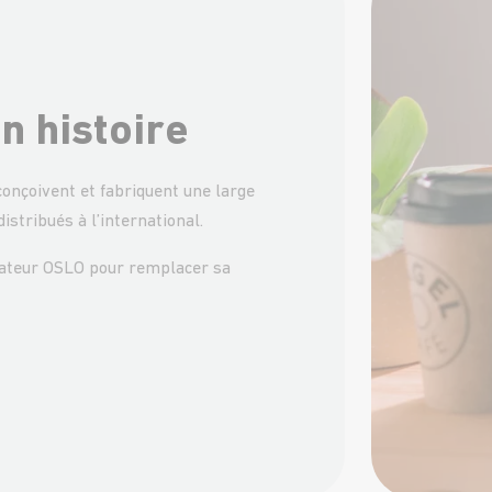
n histoire
onçoivent et fabriquent une large
stribués à l’international.
égrateur OSLO pour remplacer sa