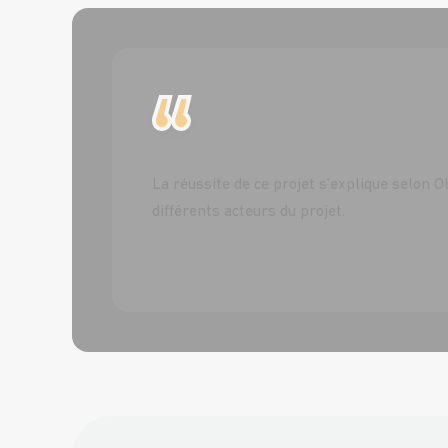
La réussite de ce projet s’explique selon Ol
différents acteurs du projet.