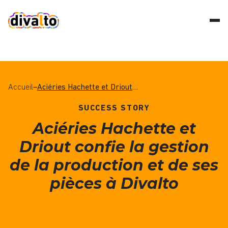
Accueil
–
Aciéries Hachette et Driout confie la gestion de la production et de ses pièces à Divalto
SUCCESS STORY
Aciéries Hachette et
Driout confie la gestion
de la production et de ses
pièces à Divalto