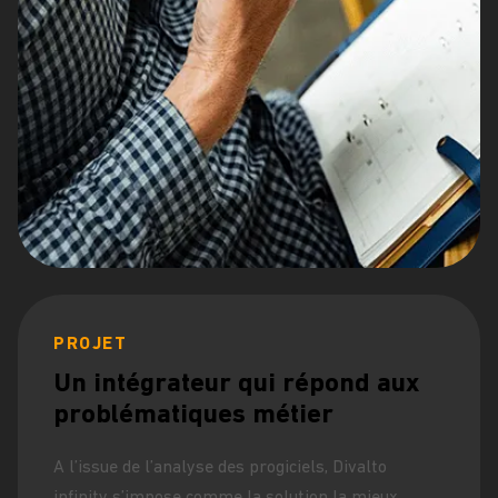
PROJET
Un intégrateur qui répond aux
problématiques métier
A l’issue de l’analyse des progiciels, Divalto
infinity s’impose comme la solution la mieux