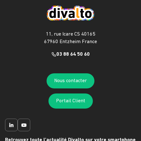
11, rue Icare CS 40165
67960 Entzheim France
03 88 64 50 60
Nous contacter
Portail Client
Retrouvez toute l'actualité Divalto sur votre smartphone