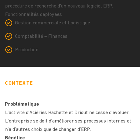
procédure de recherche d’un nouveau logiciel ERP.
Fonctionnalités déployées
Gestion commerciale et Logistique
Comptabilité – Finances
Production
CONTEXTE
Problématique
L’activité d’Aciéries Hachette et Driout ne cesse d’évoluer.
L’entreprise se doit d’améliorer ses processus internes et
n’a d’autres choix que de changer d’ERP.
Bénéfice