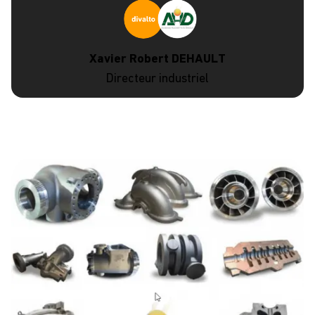
Xavier Robert DEHAULT
Directeur industriel