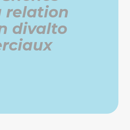
 relation
n divalto
rciaux