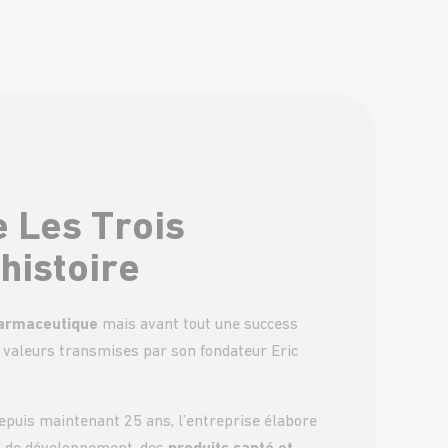
e Les Trois
histoire
harmaceutique
mais avant tout une success
s valeurs transmises par son fondateur Eric
epuis maintenant 25 ans, l’entreprise élabore