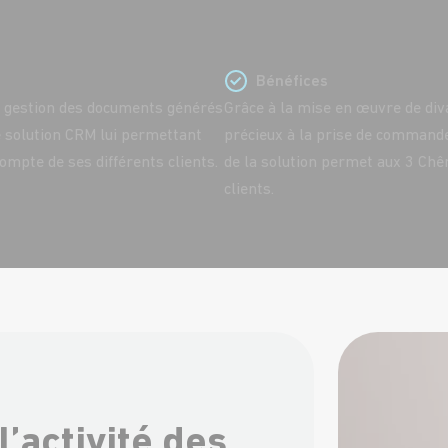
Bénéfices
 la gestion des documents générés
Grâce à la mise en œuvre de di
ne solution CRM lui permettant
précieux à la prise de commande e
mpte de ses différents clients.
de la solution permet aux 3 Chê
clients.
l’activité des