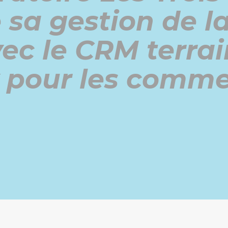
 sa gestion de la
vec le CRM terrai
 pour les comme