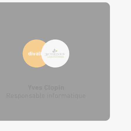
Yves Clopin
Responsable informatique