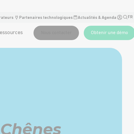
FR
rateurs
Partenaires technologiques
Actualités & Agenda
essources
Nous contacter
Obtenir une démo
s Chênes