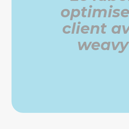
optimise
client a
weavy