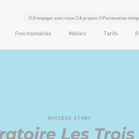
S’engager avec nous
À propos
Partenaires intég
Fonctionnalités
Métiers
Tarifs
R
SUCCESS STORY
ratoire Les Troi