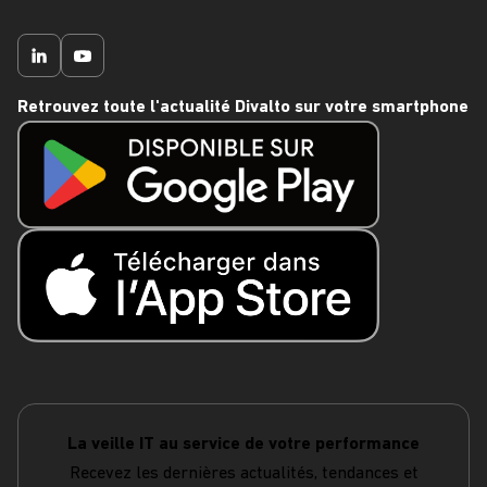
Retrouvez toute l'actualité Divalto sur votre smartphone
La veille IT au service de votre performance
Recevez les dernières actualités, tendances et