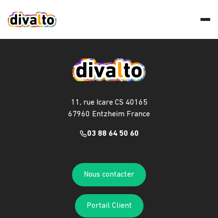
11, rue Icare CS 40165
67960 Entzheim France
03 88 64 50 60
Nous contacter
Portail Client