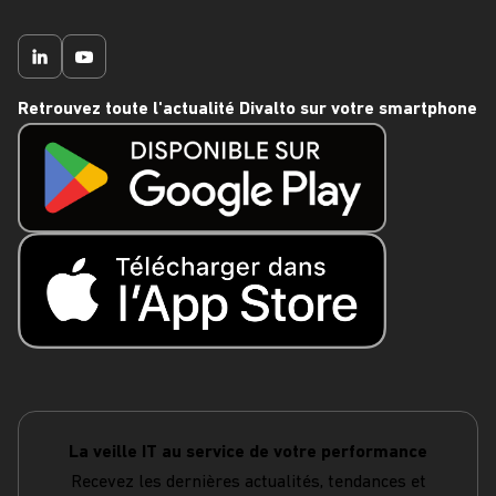
Retrouvez toute l'actualité Divalto sur votre smartphone
La veille IT au service de votre performance
Recevez les dernières actualités, tendances et