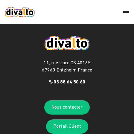
11, rue Icare CS 40165
67960 Entzheim France
03 88 64 50 60
Nous contacter
Portail Client